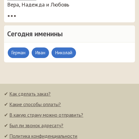
Вера, Надежда и Любовь
•••
Сегодня именины
Герман
Иван
Николай
✔
Как сделать заказ?
✔
Какие способы оплаты?
✔
В какую страну можно отправить?
✔
Был ли звонок адресату?
✔
Политика конфиденциальности