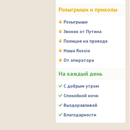
Розыгрыши и приколы
Розыгрыши
Звонок от Путина
Полиция на проводе
Наша Russia
От оператора
На каждый день
С добрым утром
Спокойной ночи
Выздоравливай
Благодарности