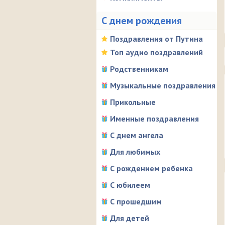
С днем рождения
Поздравления от Путина
Топ аудио поздравлений
Родственникам
Музыкальные поздравления
Прикольные
Именные поздравления
С днем ангела
Для любимых
С рождением ребенка
С юбилеем
С прошедшим
Для детей