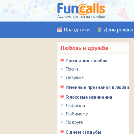
Праздники
День рожде
Любовь и дружба
Признания в любви
Песни
Девушке
Именные признания в любви
Голосовые извинения
Любимой
Любимому
Подруге
С днем свадьбы