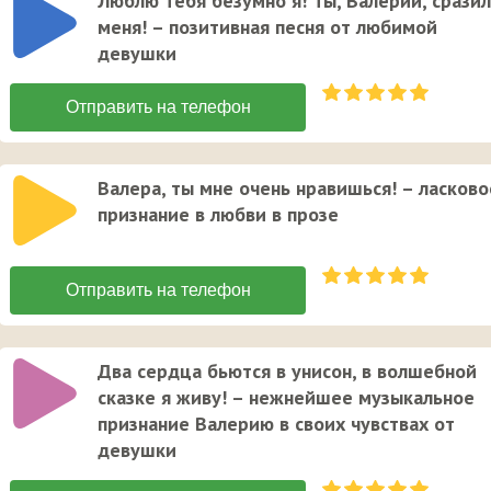
Люблю тебя безумно я! Ты, Валерий, сразил
меня! – позитивная песня от любимой
девушки
Валера, ты мне очень нравишься! – ласково
признание в любви в прозе
Два сердца бьются в унисон, в волшебной
сказке я живу! – нежнейшее музыкальное
признание Валерию в своих чувствах от
девушки