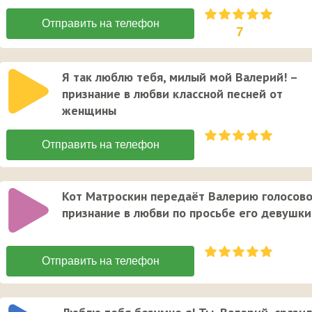
7
Я так люблю тебя, милый мой Валерий! –
признание в любви классной песней от
женщины
Кот Матроскин передаёт Валерию голосов
признание в любви по просьбе его девушки