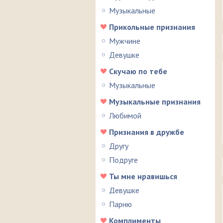
Музыкальные
Прикольные признания
Мужчине
Девушке
Скучаю по тебе
Музыкальные
Музыкальные признания
Любимой
Признания в дружбе
Другу
Подруге
Ты мне нравишься
Девушке
Парню
Комплименты