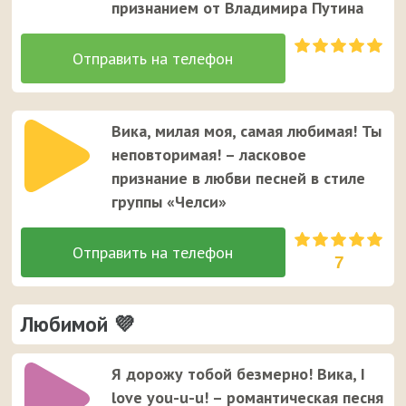
признанием от Владимира Путина
Вика, милая моя, самая любимая! Ты
неповторимая! – ласковое
признание в любви песней в стиле
группы «Челси»
7
Любимой 💜
Я дорожу тобой безмерно! Вика, I
love you-u-u! – романтическая песня