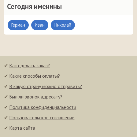
Сегодня именины
Герман
Иван
Николай
✔
Как сделать заказ?
✔
Какие способы оплаты?
✔
В какую страну можно отправить?
✔
Был ли звонок адресату?
✔
Политика конфиденциальности
✔
Пользовательское соглашение
✔
Карта сайта