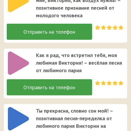
мне, Виктория, как воздух нужна! –
позитивное признание песней от
молодого человека
Как я рад, что встретил тебя, моя
любимая Виктория! – весёлая песня
от любимого парня
Ты прекрасна, словно сон мой! –
позитивная песня-переделка от
любимого парня Виктории на