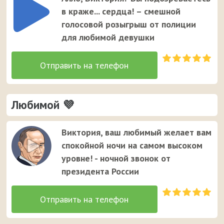
Виктории. Это единственный случай, когда звонок от
в краже... сердца! – смешной
неизвестного номера вызывает улыбку у вашей
голосовой розыгрыш от полиции
девушки ;)
для любимой девушки
Любимой 💜
Виктория, ваш любимый желает вам
спокойной ночи на самом высоком
уровне! - ночной звонок от
президента России