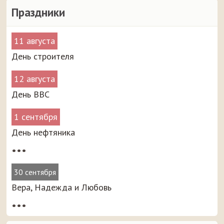
Праздники
11 августа
День строителя
12 августа
День ВВС
1 сентября
День нефтяника
•••
30 сентября
Вера, Надежда и Любовь
•••