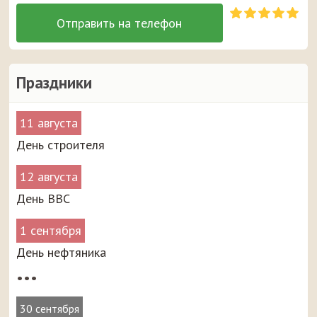
Праздники
11 августа
День строителя
12 августа
День ВВС
1 сентября
День нефтяника
•••
30 сентября