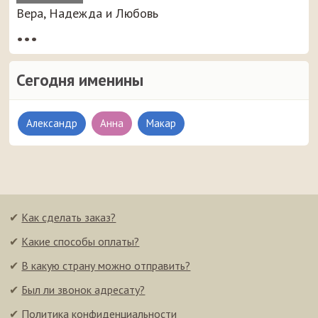
Вера, Надежда и Любовь
•••
Сегодня именины
Александр
Анна
Макар
✔
Как сделать заказ?
✔
Какие способы оплаты?
✔
В какую страну можно отправить?
✔
Был ли звонок адресату?
✔
Политика конфиденциальности