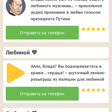
Владе. Это единственный случай, когда звонок от
любимого мужчины... – прикольное
неизвестного номера вызывает улыбку у вашей
аудио признание в любви голосом
девушки ;)
президента Путина
Любимой 💜
Алло, Влада? Вы подозреваетесь в
краже... сердца! – шуточный звонок-
розыгрыш из полиции для любимой