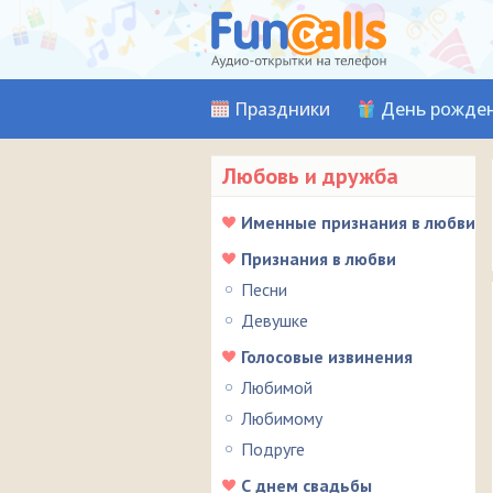
Праздники
День рожде
Любовь и дружба
Именные признания в любви
Признания в любви
Песни
Девушке
Голосовые извинения
Любимой
Любимому
Подруге
С днем свадьбы