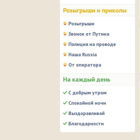
Розыгрыши и приколы
Розыгрыши
Звонок от Путина
Полиция на проводе
Наша Russia
От оператора
На каждый день
С добрым утром
Спокойной ночи
Выздоравливай
Благодарности