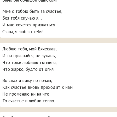
Было бы большой ошибкой!
Мне с тобою быть за счастье,
Без тебя скучаю я…
И мне хочется признаться –
Слава, я люблю тебя!
Люблю тебя, мой Вячеслав,
И ты признайся, не лукавь,
Что тоже любишь ты меня,
Что жарко, будто от огня.
Во снах я вижу по ночам,
Как счастье вновь приходит к нам.
Не променяю ни на что
То счастье и любви тепло.