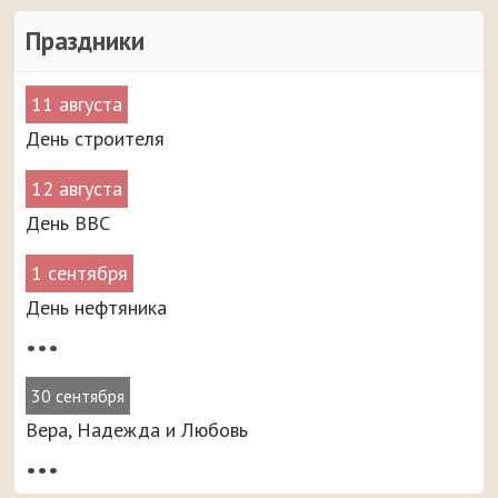
Праздники
11 августа
День строителя
12 августа
День ВВС
1 сентября
День нефтяника
•••
30 сентября
Вера, Надежда и Любовь
•••