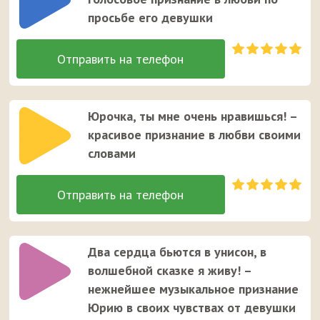
просьбе его девушки
Юрочка, ты мне очень нравишься! –
красивое признание в любви своими
словами
Два сердца бьются в унисон, в
волшебной сказке я живу! –
нежнейшее музыкальное признание
Юрию в своих чувствах от девушки