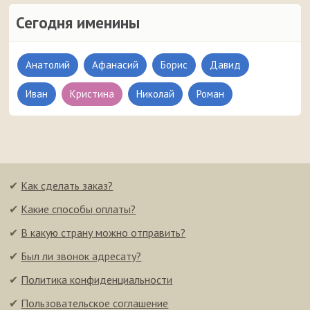
Сегодня именины
Анатолий
Афанасий
Борис
Давид
Иван
Кристина
Николай
Роман
✔
Как сделать заказ?
✔
Какие способы оплаты?
✔
В какую страну можно отправить?
✔
Был ли звонок адресату?
✔
Политика конфиденциальности
✔
Пользовательское соглашение