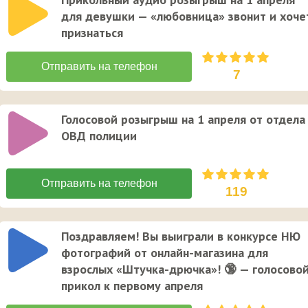
для девушки — «любовница» звонит и хоче
признаться
7
Голосовой розыгрыш на 1 апреля от отдела
ОВД полиции
119
Поздравляем! Вы выиграли в конкурсе НЮ
фотографий от онлайн-магазина для
взрослых «Штучка-дрючка»! 🔞 — голосово
прикол к первому апреля