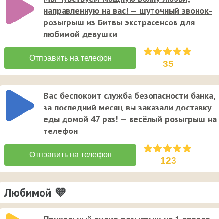
направленную на вас! — шуточный звонок-
розыгрыш из Битвы экстрасенсов для
любимой девушки
35
Вас беспокоит служба безопасности банка,
за последний месяц вы заказали доставку
еды домой 47 раз! — весёлый розыгрыш на
телефон
123
Любимой 💜
Прикольный аудио розыгрыш на 1 апреля