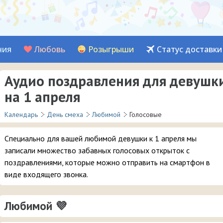
ния
Любовь
Розыгрыши
Статус доставки
Аудио поздравления для девушк
на 1 апреля
Календарь
День смеха
Любимой
Голосовые
Специально для вашей любимой девушки к 1 апреля мы
записали множество забавных голосовых открыток с
поздравлениями, которые можно отправить на смартфон в
виде входящего звонка.
Любимой 💜