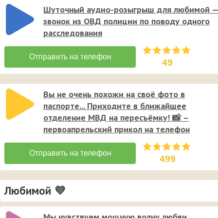
Шуточный аудио-розыгрыш для любимой 
звонок из ОВД полиции по поводу одного
расследования
49
Вы не очень похожи на своё фото в
паспорте... Приходите в ближайшее
отделение МВД на пересъёмку! 📸 –
первоапрельский прикол на телефон
499
Любимой 💜
Мы чувствуем мощную волну любви,