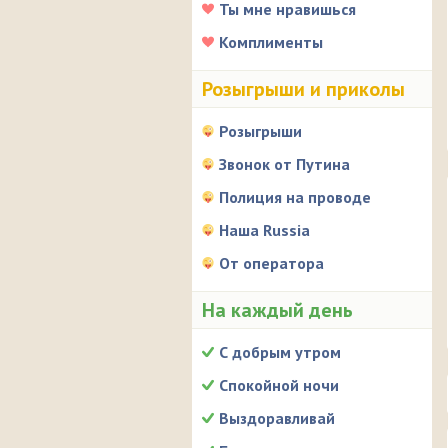
Ты мне нравишься
Комплименты
Розыгрыши и приколы
Розыгрыши
Звонок от Путина
Полиция на проводе
Наша Russia
От оператора
На каждый день
С добрым утром
Спокойной ночи
Выздоравливай