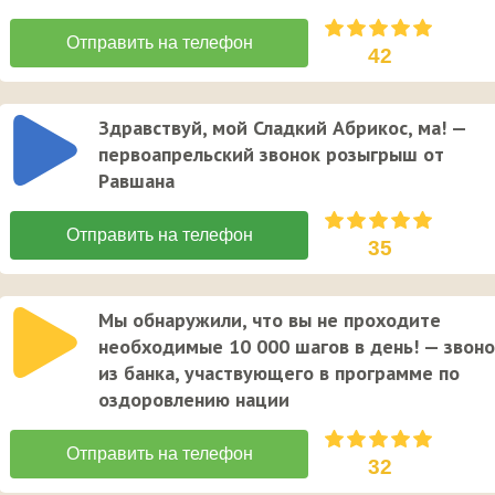
42
Здравствуй, мой Сладкий Абрикос, ма! —
первоапрельский звонок розыгрыш от
Равшана
35
Мы обнаружили, что вы не проходите
необходимые 10 000 шагов в день! — звон
из банка, участвующего в программе по
оздоровлению нации
32