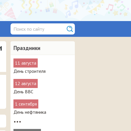
и
Праздники
11 августа
День строителя
12 августа
День ВВС
1 сентября
День нефтяника
•••