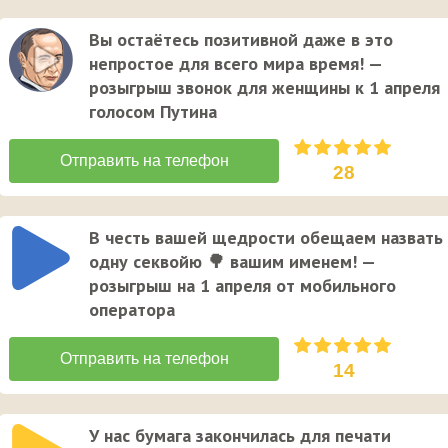
Вы остаётесь позитивной даже в это
непростое для всего мира время! —
розыгрыш звонок для женщины к 1 апреля
голосом Путина
28
В честь вашей щедрости обещаем назвать
одну секвойю 🌳 вашим именем! —
розыгрыш на 1 апреля от мобильного
оператора
14
У нас бумага закончилась для печати