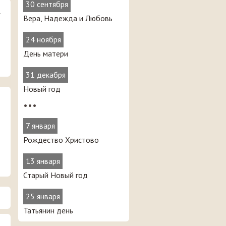
30 сентября
—
Вера, Надежда и Любовь
24 ноября
День матери
31 декабря
Новый год
•••
7 января
Рождество Христово
13 января
Старый Новый год
25 января
Татьянин день