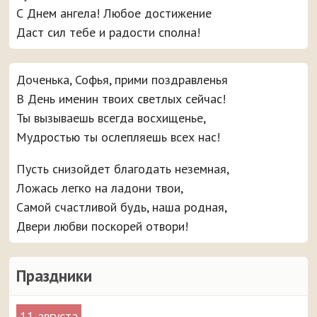
С Днем ангела! Любое достижение
Даст сил тебе и радости сполна!
Доченька, Софья, прими поздравленья
В День именин твоих светлых сейчас!
Ты вызываешь всегда восхищенье,
Мудростью ты ослепляешь всех нас!
Пусть снизойдет благодать неземная,
Ложась легко на ладони твои,
Самой счастливой будь, наша родная,
Двери любви поскорей отвори!
Праздники
11 августа