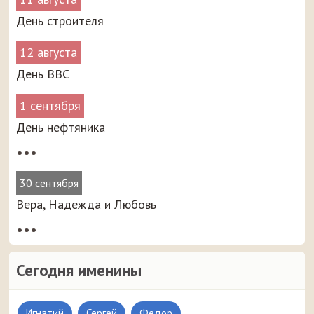
День строителя
12 августа
День ВВС
1 сентября
День нефтяника
•••
30 сентября
Вера, Надежда и Любовь
•••
Сегодня именины
Игнатий
Сергей
Федор