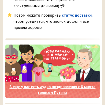
электронными деньгами) 💳.
Потом можете проверить
статус доставки
,
чтобы убедиться, что звонок дошёл и всё
прошло хорошо.
А еще у нас есть аудио поздравления с 8 марта
голосом Путина