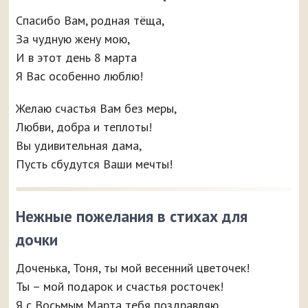
Спасибо Вам, родная тёща,
За чудную жену мою,
И в этот день 8 марта
Я Вас особенно люблю!
Желаю счастья Вам без меры,
Любви, добра и теплоты!
Вы удивительная дама,
Пусть сбудутся Ваши мечты!
Нежные пожелания в стихах для
дочки
Доченька, Тоня, ты мой весенний цветочек!
Ты – мой подарок и счастья росточек!
Я с Восьмым Марта тебя поздравляю.