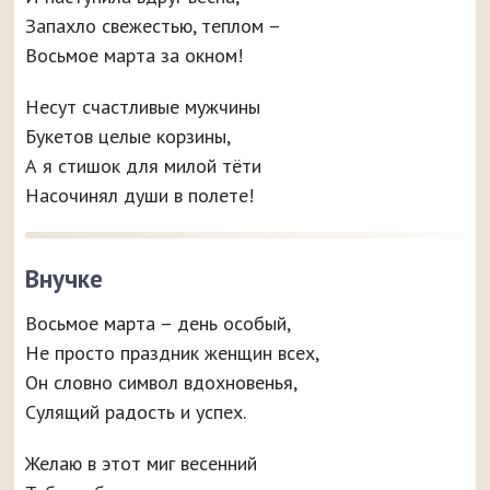
Запахло свежестью, теплом –
Восьмое марта за окном!
Несут счастливые мужчины
Букетов целые корзины,
А я стишок для милой тёти
Насочинял души в полете!
Внучке
Восьмое марта – день особый,
Не просто праздник женщин всех,
Он словно символ вдохновенья,
Сулящий радость и успех.
Желаю в этот миг весенний