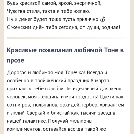
Будь красивой самой, яркой, энергичной,
Чувства стиля, такта я тебе желаю.
Ну и денег будет тоже пусть прилично 💰
С женским днём тебя сегодня, от души, родная!
Красивые пожелания любимой Тоне в
прозе
Дорогая и любимая моя Тонечка! Всегда и
особенно в твой женский праздник 8 марта
признаюсь тебе в любви. Ты идеальный для меня
человек, моя женщина и моя гордость! Цвети как
сотни роз, тюльпанов, орхидей, гербер, хризантем
и лилий. Сверкай и блистай как тысячи звезд в
нашей галактике. Получай миллионы
комплиментов, оставайся всегда такой же