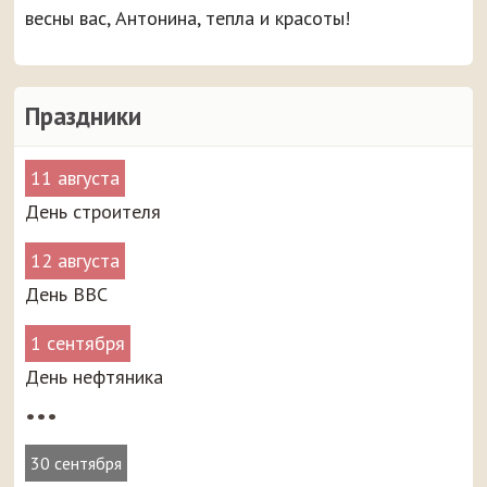
весны вас, Антонина, тепла и красоты!
Праздники
11 августа
День строителя
12 августа
День ВВС
1 сентября
День нефтяника
•••
30 сентября