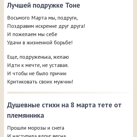
Лучшей подружке Тоне
Восьмого Марта мы, подруги,
Поздравим искренне друг друга!
И пожелаем мы себе
Удачи в жизненной борьбе!
Еще, подруженька, желаю
Идти к мечте, не уставая.
И чтобы не было причин
Критиковать своих мужчин!
Душевные стихи на 8 марта тете от
племянника
Прошли морозы и снега
И наступила вдруг весна,