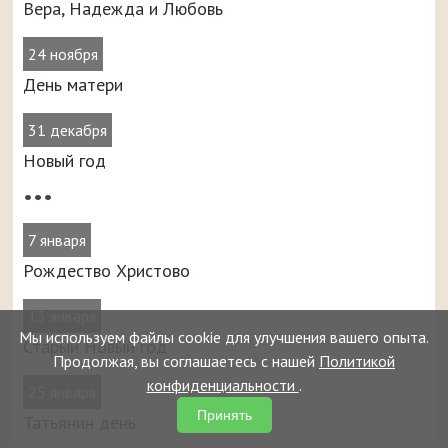
Вера, Надежда и Любовь
24 ноября
День матери
31 декабря
Новый год
•••
7 января
Рождество Христово
13 января
Мы используем файлы cookie для улучшения вашего опыта.
Старый Новый год
Продолжая, вы соглашаетесь с нашей
Политикой
конфиденциальности
.
25 января
Принять
Татьянин день