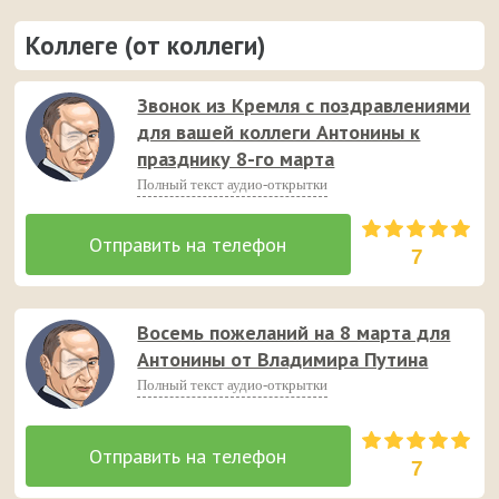
Коллеге (от коллеги)
Звонок из Кремля с поздравлениями
для вашей коллеги Антонины к
празднику 8-го марта
Полный текст аудио-открытки
7
Восемь пожеланий на 8 марта для
Антонины от Владимира Путина
Полный текст аудио-открытки
7