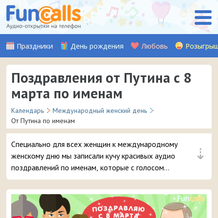
Праздники
День рождения
Любовь
Розыгры
Поздравления от Путина с 8
марта по именам
Календарь
Международный женский день
От Путина по именам
Специально для всех женщин к международному
⇣
женскому дню мы записали кучу красивых аудио
поздравлений по именам, которые с голосом
Владимира Путина 8 марта можно отправить на
телефон в виде входящего звонка.