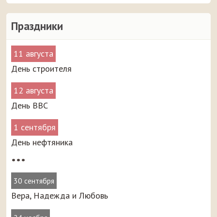
Праздники
11 августа
День строителя
12 августа
День ВВС
1 сентября
День нефтяника
•••
30 сентября
Вера, Надежда и Любовь