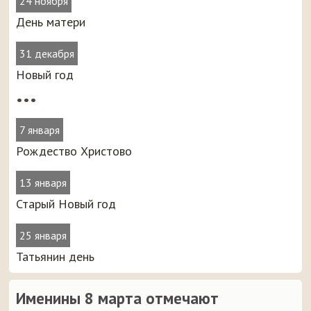
24 ноября
День матери
31 декабря
Новый год
•••
7 января
Рождество Христово
13 января
Старый Новый год
25 января
Татьянин день
Именины 8 марта отмечают