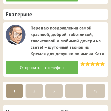
Екатерине
Передаю поздравления самой
красивой, доброй, заботливой,
талантливой и любимой дочери на
свете! – шуточный звонок из
Кремля для девушки по имени Катя
1
2
3
...
79