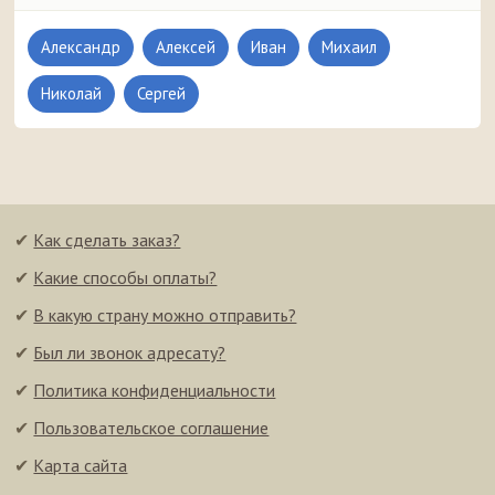
Александр
Алексей
Иван
Михаил
Николай
Сергей
✔
Как сделать заказ?
✔
Какие способы оплаты?
✔
В какую страну можно отправить?
✔
Был ли звонок адресату?
✔
Политика конфиденциальности
✔
Пользовательское соглашение
✔
Карта сайта