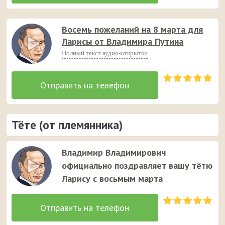
Восемь пожеланий на 8 марта для
Ларисы от Владимира Путина
Полный текст аудио-открытки
Тёте (от племянника)
Владимир Владимирович
официально поздравляет вашу тётю
Ларису с восьмым марта