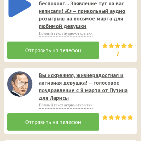
беспокоят... Заявление тут на вас
поданные с юмором аудио пожелания 😉 💐
написали! ✍ – прикольный аудио
розыгрыш на восьмое марта для
любимой девушки
Полный текст аудио-открытки
7
Вы искренняя, жизнерадостная и
активная девушка! – голосовое
поздравление с 8 марта от Путина
для Ларисы
Полный текст аудио-открытки