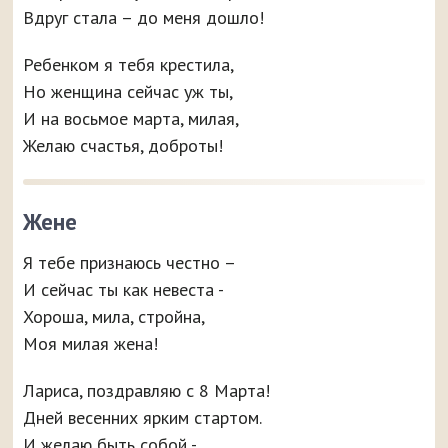
Вдруг стала – до меня дошло!
Ребенком я тебя крестила,
Но женщина сейчас уж ты,
И на восьмое марта, милая,
Желаю счастья, доброты!
Жене
Я тебе признаюсь честно –
И сейчас ты как невеста -
Хороша, мила, стройна,
Моя милая жена!
Лариса, поздравляю с 8 Марта!
Дней весенних ярким стартом.
И желаю быть собой -