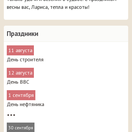
весны вас, Лариса, тепла и красоты!
Праздники
11 августа
День строителя
12 августа
День ВВС
1 сентября
День нефтяника
•••
30 сентября