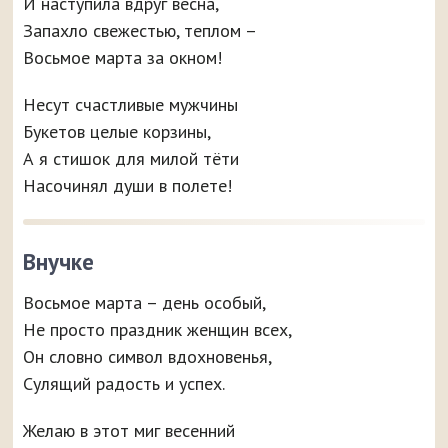
И наступила вдруг весна,
Запахло свежестью, теплом –
Восьмое марта за окном!
Несут счастливые мужчины
Букетов целые корзины,
А я стишок для милой тёти
Насочинял души в полете!
Внучке
Восьмое марта – день особый,
Не просто праздник женщин всех,
Он словно символ вдохновенья,
Сулящий радость и успех.
Желаю в этот миг весенний