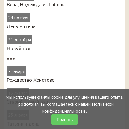
Вера, Надежда и Любовь
24 ноября
День матери
31 декабря
Новый год
•••
7 января
Рождество Христово
13 января
Мы используем файлы cookie для улучшения вашего опыта.
Старый Новый год
Продолжая, вы соглашаетесь с нашей
Политикой
конфиденциальности
.
25 января
Принять
Татьянин день