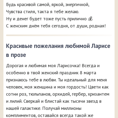
Будь красивой самой, яркой, энергичной,
Чувства стиля, такта я тебе желаю.
Ну и денег будет тоже пусть прилично 💰
С женским днём тебя сегодня, от души, родная!
Красивые пожелания любимой Ларисе
в прозе
Дорогая и любимая моя Ларисочка! Всегда и
особенно в твой женский праздник 8 марта
признаюсь тебе в любви. Ты идеальный для меня
человек, моя женщина и моя гордость! Цвети как
сотни роз, тюльпанов, орхидей, гербер, хризантем
и лилий. Сверкай и блистай как тысячи звезд в
нашей галактике. Получай миллионы
комплиментов, оставайся всегда такой же