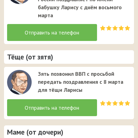
бабушку Ларису с днём восьмого
марта
Тёще (от зятя)
Зять позвонил ВВП с просьбой
передать поздравления с 8 марта
для тёщи Ларисы
Маме (от дочери)