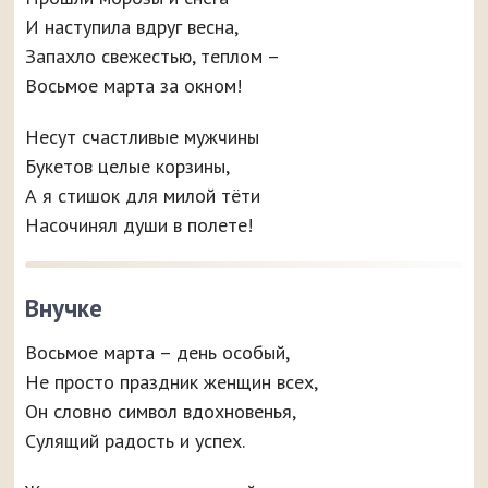
И наступила вдруг весна,
Запахло свежестью, теплом –
Восьмое марта за окном!
Несут счастливые мужчины
Букетов целые корзины,
А я стишок для милой тёти
Насочинял души в полете!
Внучке
Восьмое марта – день особый,
Не просто праздник женщин всех,
Он словно символ вдохновенья,
Сулящий радость и успех.