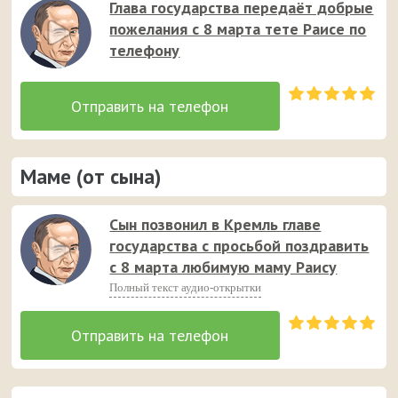
Глава государства передаёт добрые
пожелания с 8 марта тете Раисе по
телефону
Маме (от сына)
Сын позвонил в Кремль главе
государства с просьбой поздравить
с 8 марта любимую маму Раису
Полный текст аудио-открытки