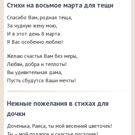
Стихи на восьмое марта для тещи
Спасибо Вам, родная тёща,
За чудную жену мою,
И в этот день 8 марта
Я Вас особенно люблю!
Желаю счастья Вам без меры,
Любви, добра и теплоты!
Вы удивительная дама,
Пусть сбудутся Ваши мечты!
Нежные пожелания в стихах для
дочки
Доченька, Раиса, ты мой весенний цветочек!
Ты – мой подарок и счастья росточек!