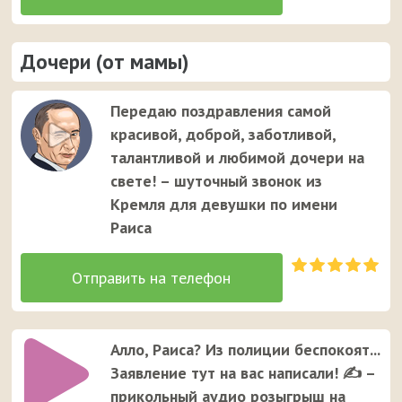
Дочери (от мамы)
Передаю поздравления самой
красивой, доброй, заботливой,
талантливой и любимой дочери на
свете! – шуточный звонок из
Кремля для девушки по имени
Раиса
Алло, Раиса? Из полиции беспокоят...
Заявление тут на вас написали! ✍ –
прикольный аудио розыгрыш на