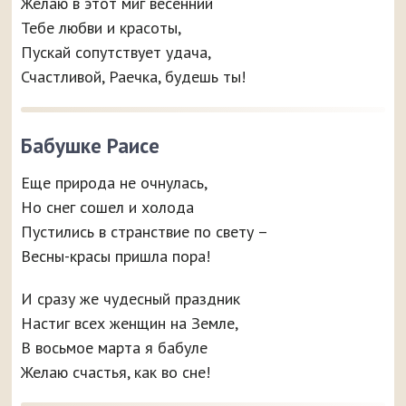
Желаю в этот миг весенний
Тебе любви и красоты,
Пускай сопутствует удача,
Счастливой, Раечка, будешь ты!
Бабушке Раисе
Еще природа не очнулась,
Но снег сошел и холода
Пустились в странствие по свету –
Весны-красы пришла пора!
И сразу же чудесный праздник
Настиг всех женщин на Земле,
В восьмое марта я бабуле
Желаю счастья, как во сне!