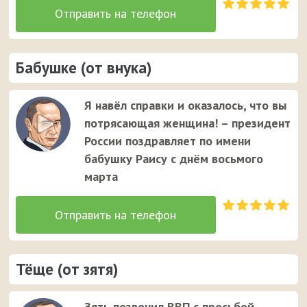
Бабушке (от внука)
Я навёл справки и оказалось, что вы
потрясающая женщина! – президент
России поздравляет по имени
бабушку Раису с днём восьмого
марта
Тёще (от зятя)
Зять позвонил ВВП с просьбой