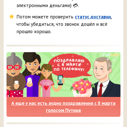
электронными деньгами) 💳.
Потом можете проверить
статус доставки
,
чтобы убедиться, что звонок дошёл и всё
прошло хорошо.
А еще у нас есть аудио поздравления с 8 марта
голосом Путина