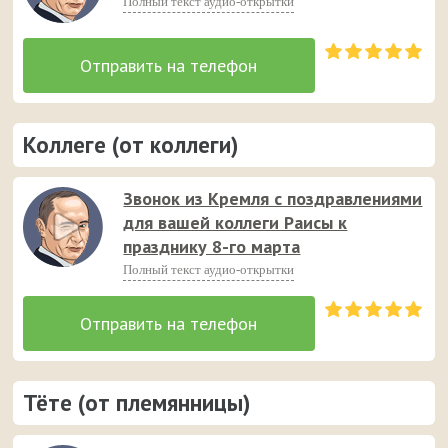
Полный текст аудио-открытки
Коллеге (от коллеги)
Звонок из Кремля с поздравлениями
для вашей коллеги Раисы к
празднику 8-го марта
Полный текст аудио-открытки
Тёте (от племянницы)