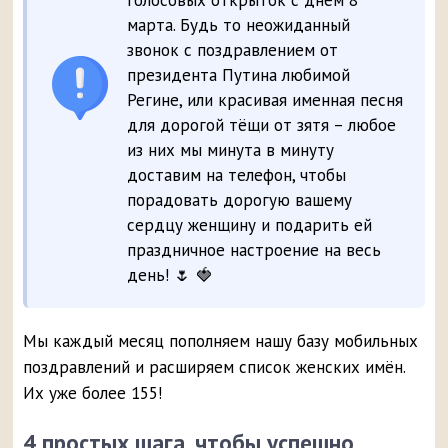
голосовых открыток с днём 8
марта. Будь то неожиданный
звонок с поздравлением от
президента Путина любимой
Регине, или красивая именная песня
для дорогой тёщи от зятя – любое
из них мы минута в минуту
доставим на телефон, чтобы
порадовать дорогую вашему
сердцу женщину и подарить ей
праздничное настроение на весь
день! 🌷 🍓
Мы каждый месяц пополняем нашу базу мобильных
поздравлений и расширяем список женских имён.
Их уже более 155!
4 простых шага, чтобы успешно