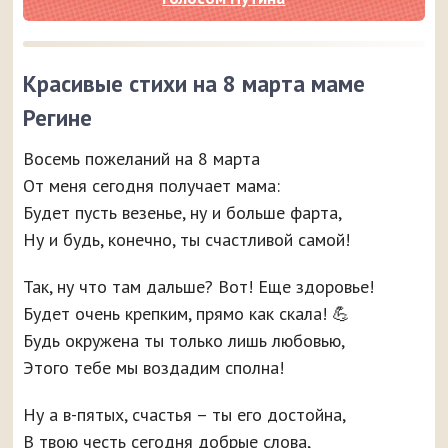
Красивые стихи на 8 марта маме
Регине
Восемь пожеланий на 8 марта
От меня сегодня получает мама:
Будет пусть везенье, ну и больше фарта,
Ну и будь, конечно, ты счастливой самой!
Так, ну что там дальше? Вот! Еще здоровье!
Будет очень крепким, прямо как скала! 💪
Будь окружена ты только лишь любовью,
Этого тебе мы воздадим сполна!
Ну а в-пятых, счастья – ты его достойна,
В твою честь сегодня добрые слова,