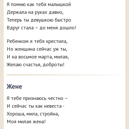
Я помню как тебя малышкой
Держала на руках давно,
Теперь ты девушкою быстро
Вдруг стала – до меня дошло!
Ребенком я тебя крестила,
Но женщина сейчас уж ты,
И на восьмое марта, милая,
Желаю счастья, доброты!
Жене
Я тебе признаюсь честно –
И сейчас ты как невеста -
Хороша, мила, стройна,
Моя милая жена!