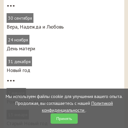
•••
30 сентября
Вера, Надежда и Любовь
24 ноября
День матери
31 декабря
Новый год
•••
7 января
Мы используем файлы cookie для улучшения вашего опыта.
Рождество Христово
Продолжая, вы соглашаетесь с нашей
Политикой
конфиденциальности
.
13 января
Принять
Старый Новый год