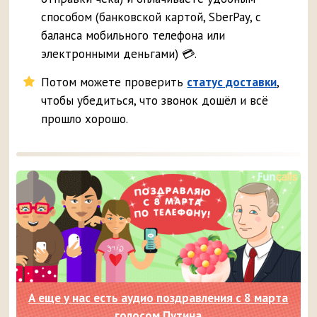
способом (банковской картой, SberPay, с
баланса мобильного телефона или
электронными деньгами) 💳.
Потом можете проверить
статус доставки
,
чтобы убедиться, что звонок дошёл и всё
прошло хорошо.
А еще у нас есть аудио поздравления с 8 марта
голосом Путина