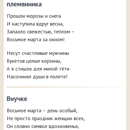
племянника
Прошли морозы и снега
И наступила вдруг весна,
Запахло свежестью, теплом –
Восьмое марта за окном!
Несут счастливые мужчины
Букетов целые корзины,
А я стишок для милой тёти
Насочинял души в полете!
Внучке
Восьмое марта – день особый,
Не просто праздник женщин всех,
Он словно символ вдохновенья,