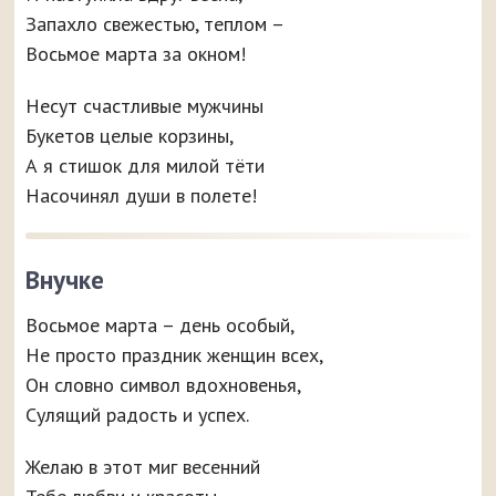
Запахло свежестью, теплом –
Восьмое марта за окном!
Несут счастливые мужчины
Букетов целые корзины,
А я стишок для милой тёти
Насочинял души в полете!
Внучке
Восьмое марта – день особый,
Не просто праздник женщин всех,
Он словно символ вдохновенья,
Сулящий радость и успех.
Желаю в этот миг весенний