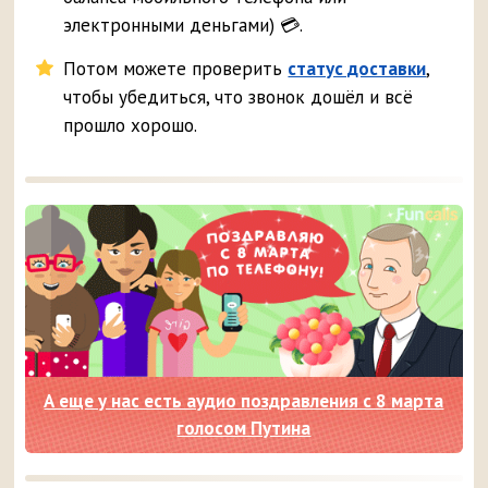
электронными деньгами) 💳.
Потом можете проверить
статус доставки
,
чтобы убедиться, что звонок дошёл и всё
прошло хорошо.
А еще у нас есть аудио поздравления с 8 марта
голосом Путина