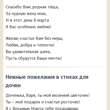
Спасибо Вам, родная тёща,
За чудную жену мою,
И в этот день 8 марта
Я Вас особенно люблю!
Желаю счастья Вам без меры,
Любви, добра и теплоты!
Вы удивительная дама,
Пусть сбудутся Ваши мечты!
Нежные пожелания в стихах для
дочки
Доченька, Варя, ты мой весенний цветочек!
Ты – мой подарок и счастья росточек!
Я с Восьмым Марта тебя поздравляю.