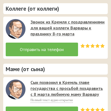
Коллеге (от коллеги)
Звонок из Кремля с поздравлениями
для вашей коллеги Варвары к
празднику 8-го марта
Маме (от сына)
Сын позвонил в Кремль главе
государства с просьбой поздравить
с 8 марта любимую маму Варвару
Полный текст аудио-открытки