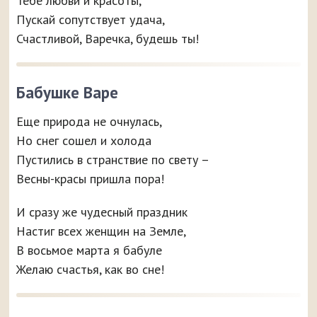
Тебе любви и красоты,
Пускай сопутствует удача,
Счастливой, Варечка, будешь ты!
Бабушке Варе
Еще природа не очнулась,
Но снег сошел и холода
Пустились в странствие по свету –
Весны-красы пришла пора!
И сразу же чудесный праздник
Настиг всех женщин на Земле,
В восьмое марта я бабуле
Желаю счастья, как во сне!