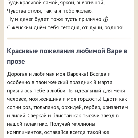
Будь красивой самой, яркой, энергичной,
Чувства стиля, такта я тебе желаю.
Ну и денег будет тоже пусть прилично 💰
С женским днём тебя сегодня, от души, родная!
Красивые пожелания любимой Варе в
прозе
Дорогая и любимая моя Варечка! Всегда и
особенно в твой женский праздник 8 марта
признаюсь тебе в любви. Ты идеальный для меня
человек, моя женщина и моя гордость! Цвети как
сотни роз, тюльпанов, орхидей, гербер, хризантем
и лилий. Сверкай и блистай как тысячи звезд в
нашей галактике. Получай миллионы
комплиментов, оставайся всегда такой же