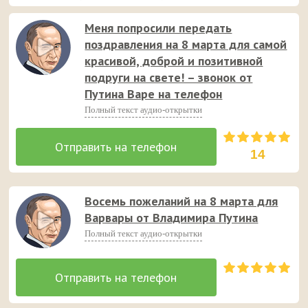
неожиданный звонок и поданные с юмором аудио
Меня попросили передать
пожелания 😉 💐
поздравления на 8 марта для самой
красивой, доброй и позитивной
подруги на свете! – звонок от
Путина Варе на телефон
Полный текст аудио-открытки
14
Восемь пожеланий на 8 марта для
Варвары от Владимира Путина
Полный текст аудио-открытки