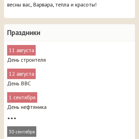
весны вас, Варвара, тепла и красоты!
Праздники
11 августа
День строителя
12 августа
День ВВС
1 сентября
День нефтяника
•••
30 сентября