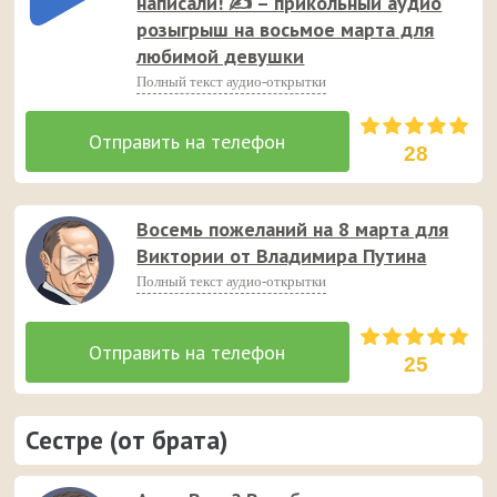
написали! ✍ – прикольный аудио
пожелания 😉 💐
розыгрыш на восьмое марта для
любимой девушки
Полный текст аудио-открытки
28
Восемь пожеланий на 8 марта для
Виктории от Владимира Путина
Полный текст аудио-открытки
25
Сестре (от брата)