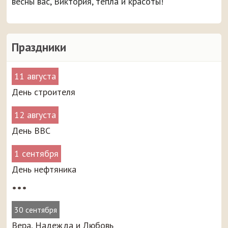
весны вас, Виктория, тепла и красоты!
Праздники
11 августа
День строителя
12 августа
День ВВС
1 сентября
День нефтяника
•••
30 сентября
Вера, Надежда и Любовь