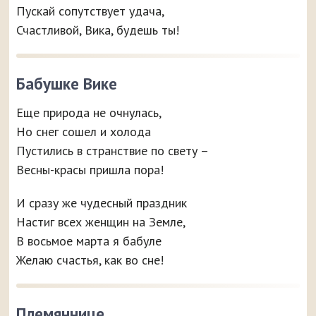
Пускай сопутствует удача,
Счастливой, Вика, будешь ты!
Бабушке Вике
Еще природа не очнулась,
Но снег сошел и холода
Пустились в странствие по свету –
Весны-красы пришла пора!
И сразу же чудесный праздник
Настиг всех женщин на Земле,
В восьмое марта я бабуле
Желаю счастья, как во сне!
Племяннице