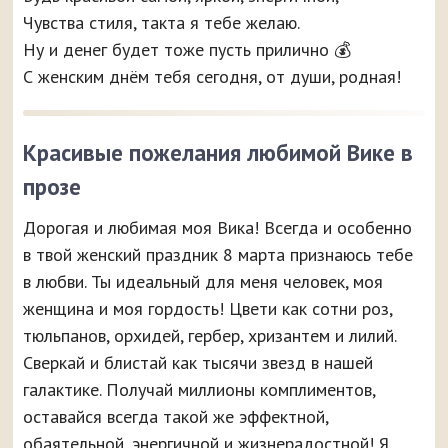
Чувства стиля, такта я тебе желаю.
Ну и денег будет тоже пусть прилично 💰
С женским днём тебя сегодня, от души, родная!
Красивые пожелания любимой Вике в
прозе
Дорогая и любимая моя Вика! Всегда и особенно
в твой женский праздник 8 марта признаюсь тебе
в любви. Ты идеальный для меня человек, моя
женщина и моя гордость! Цвети как сотни роз,
тюльпанов, орхидей, гербер, хризантем и лилий.
Сверкай и блистай как тысячи звезд в нашей
галактике. Получай миллионы комплиментов,
оставайся всегда такой же эффектной,
обаятельной, энергичной и жизнерадостной! Я