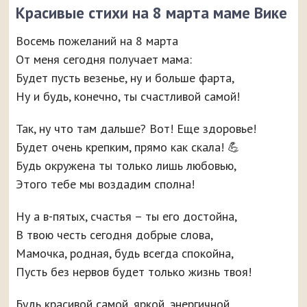
Красивые стихи на 8 марта маме Вике
Восемь пожеланий на 8 марта
От меня сегодня получает мама:
Будет пусть везенье, ну и больше фарта,
Ну и будь, конечно, ты счастливой самой!
Так, ну что там дальше? Вот! Еще здоровье!
Будет очень крепким, прямо как скала! 💪
Будь окружена ты только лишь любовью,
Этого тебе мы воздадим сполна!
Ну а в-пятых, счастья – ты его достойна,
В твою честь сегодня добрые слова,
Мамочка, родная, будь всегда спокойна,
Пусть без нервов будет только жизнь твоя!
Будь красивой самой, яркой, энергичной,