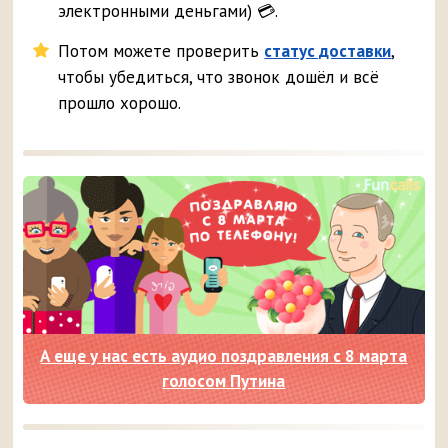
электронными деньгами) 💳.
Потом можете проверить
статус доставки
,
чтобы убедиться, что звонок дошёл и всё
прошло хорошо.
А еще у нас есть аудио поздравления с 8 марта
голосом Путина