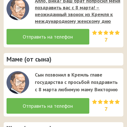
Алло, Вика? Ваш брат попросил меня
поздравить вас с 8 марта! –
неожиданный звонок из Кремля к
международному женскому дню
7
Маме (от сына)
Сын позвонил в Кремль главе
государства с просьбой поздравить
с 8 марта любимую маму Викторию
7