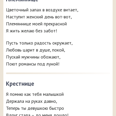
Цветочный запах в воздухе витает,
Наступит женский день вот-вот,
Племяннице моей прекрасной
Я жить желаю без забот!
Пусть только радость окружает,
Любовь царит в душе, покой,
Пускай мужчины обожают,
Поют романсы под луной!
Крестнице
Я помню как тебя малышкой
Держала на руках давно,
Теперь ты девушкою быстро
Вдруг стала – до меня дошло!