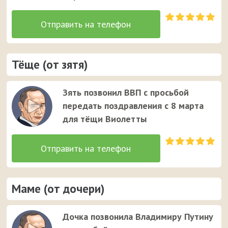
Тёще (от зятя)
Зять позвонил ВВП с просьбой
передать поздравления с 8 марта
для тёщи Виолетты
Маме (от дочери)
Дочка позвонила Владимиру Путину