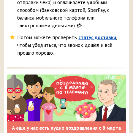
отправки чека) и оплачиваете удобным
способом (банковской картой, SberPay, с
баланса мобильного телефона или
электронными деньгами) 💳.
Потом можете проверить
статус доставки
,
чтобы убедиться, что звонок дошёл и всё
прошло хорошо.
А еще у нас есть аудио поздравления с 8 марта