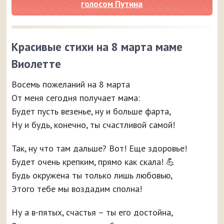
голосом Путина
Красивые стихи на 8 марта маме
Виолетте
Восемь пожеланий на 8 марта
От меня сегодня получает мама:
Будет пусть везенье, ну и больше фарта,
Ну и будь, конечно, ты счастливой самой!
Так, ну что там дальше? Вот! Еще здоровье!
Будет очень крепким, прямо как скала! 💪
Будь окружена ты только лишь любовью,
Этого тебе мы воздадим сполна!
Ну а в-пятых, счастья – ты его достойна,