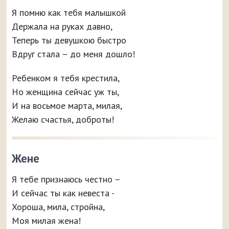
Я помню как тебя малышкой
Держала на руках давно,
Теперь ты девушкою быстро
Вдруг стала – до меня дошло!
Ребенком я тебя крестила,
Но женщина сейчас уж ты,
И на восьмое марта, милая,
Желаю счастья, доброты!
Жене
Я тебе признаюсь честно –
И сейчас ты как невеста -
Хороша, мила, стройна,
Моя милая жена!