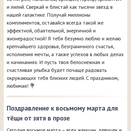
и лилий. Сверкай и блистай как тысячи звезд в
нашей галактике. Получай миллионы
комплиментов, оставайся всегда такой же
эффектной, обаятельной, энергичной и
жизнерадостной! Я тебя безумно люблю и желаю
крепчайшего здоровья, безграничного счастья,
исполнения мечты, а также успехов в любых делах
и начинаниях. И пусть твоя белоснежная и
счастливая улыбка будет почаще радовать
окружающих тебя близких людей. С праздником,
любимая! 💐
Поздравление к восьмому марта для
тёщи от зятя в прозе
Сегодня восьмое марта – всех женщин, девушек и