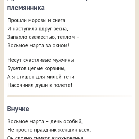
племянника
Прошли морозы и снега
И наступила вдруг весна,
Запахло свежестью, теплом –
Восьмое марта за окном!
Несут счастливые мужчины
Букетов целые корзины,
А я стишок для милой тёти
Насочинял души в полете!
Внучке
Восьмое марта – день особый,
Не просто праздник женщин всех,
Он словно символ вдохновенья,