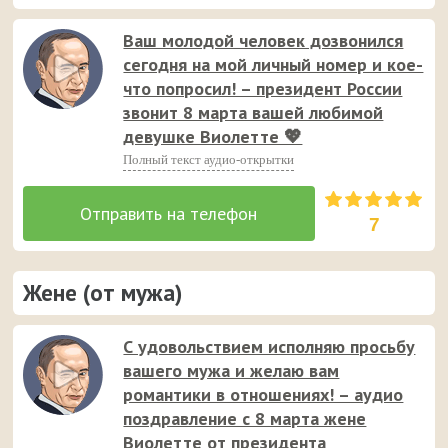
поданные с юмором аудио пожелания 😉 💐
Ваш молодой человек дозвонился
сегодня на мой личный номер и кое-
что попросил! – президент России
звонит 8 марта вашей любимой
девушке Виолетте 💖
Полный текст аудио-открытки
7
Жене (от мужа)
С удовольствием исполняю просьбу
вашего мужа и желаю вам
романтики в отношениях! – аудио
поздравление с 8 марта жене
Виолетте от президента