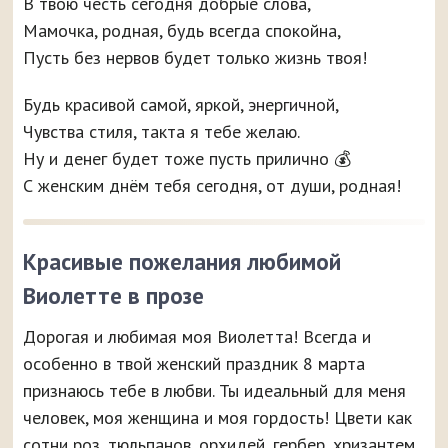
В твою честь сегодня добрые слова,
Мамочка, родная, будь всегда спокойна,
Пусть без нервов будет только жизнь твоя!
Будь красивой самой, яркой, энергичной,
Чувства стиля, такта я тебе желаю.
Ну и денег будет тоже пусть прилично 💰
С женским днём тебя сегодня, от души, родная!
Красивые пожелания любимой
Виолетте в прозе
Дорогая и любимая моя Виолетта! Всегда и
особенно в твой женский праздник 8 марта
признаюсь тебе в любви. Ты идеальный для меня
человек, моя женщина и моя гордость! Цвети как
сотни роз, тюльпанов, орхидей, гербер, хризантем