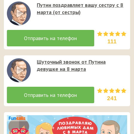
Путин поздравляет вашу сестру с 8
марта (от сестры)
111
Шуточный звонок от Путина
девушке на 8 марта
241