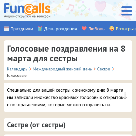
Праздники
День рождения
Любовь
Розыгры
Голосовые поздравления на 8
марта для сестры
Календарь
Международный женский день
Сестре
Голосовые
Специально для вашей сестры к женскому дню 8 марта
⇣
мы записали множество красивых голосовых открыток
с поздравлениями, которые можно отправить на
смартфон в виде входящего звонка.
Сестре (от сестры)