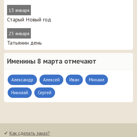
13 января
Старый Новый год
25 января
Татьянин день
Именины 8 марта отмечают
Александр
Алексей
Иван
Михаил
Николай
Сергей
✔
Как сделать заказ?