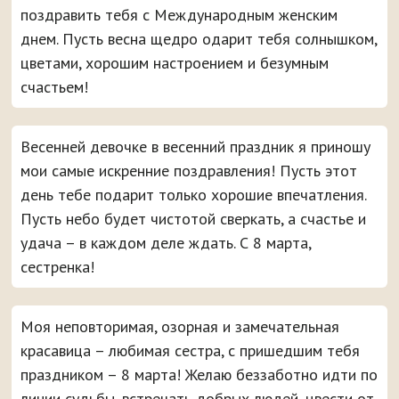
поздравить тебя с Международным женским
днем. Пусть весна щедро одарит тебя солнышком,
цветами, хорошим настроением и безумным
счастьем!
Весенней девочке в весенний праздник я приношу
мои самые искренние поздравления! Пусть этот
день тебе подарит только хорошие впечатления.
Пусть небо будет чистотой сверкать, а счастье и
удача – в каждом деле ждать. С 8 марта,
сестренка!
Моя неповторимая, озорная и замечательная
красавица – любимая сестра, с пришедшим тебя
праздником – 8 марта! Желаю беззаботно идти по
линии судьбы, встречать добрых людей, цвести от