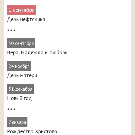
1 сентября
День нефтяника
•••
30 сентября
Вера, Надежда и Любовь
24 ноября
День матери
31 декабря
Новый год
•••
7 января
Рождество Христово