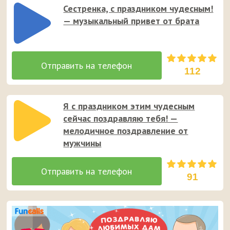
Сестренка, с праздником чудесным!
— музыкальный привет от брата
112
Я с праздником этим чудесным
сейчас поздравляю тебя! —
мелодичное поздравление от
мужчины
91