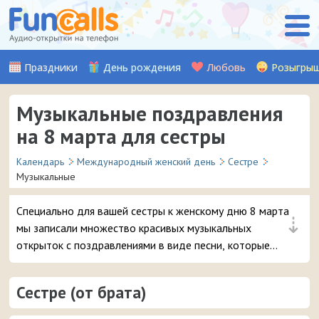
Праздники
День рождения
Любовь
Розыгры
Музыкальные поздравления
на 8 марта для сестры
Календарь
Международный женский день
Сестре
Музыкальные
Специально для вашей сестры к женскому дню 8 марта
⇣
мы записали множество красивых музыкальных
открыток с поздравлениями в виде песни, которые
можно отправить на смартфон в виде входящего
звонка.
Сестре (от брата)