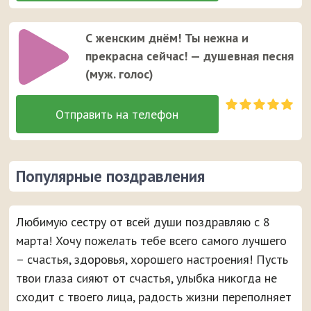
С женским днём! Ты нежна и
прекрасна сейчас! — душевная песня
(муж. голос)
Популярные поздравления
Любимую сестру от всей души поздравляю с 8
марта! Хочу пожелать тебе всего самого лучшего
– счастья, здоровья, хорошего настроения! Пусть
твои глаза сияют от счастья, улыбка никогда не
сходит с твоего лица, радость жизни переполняет