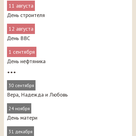
11 августа
День строителя
12 августа
День ВВС
1 сентября
День нефтяника
•••
30 сентября
Вера, Надежда и Любовь
24 ноября
День матери
31 декабря