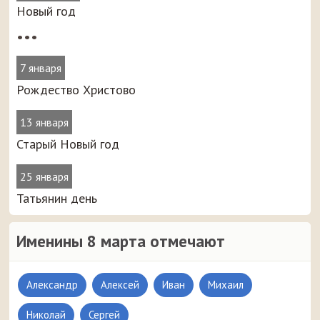
Новый год
•••
7 января
Рождество Христово
13 января
Старый Новый год
25 января
Татьянин день
Именины 8 марта отмечают
Александр
Алексей
Иван
Михаил
Николай
Сергей