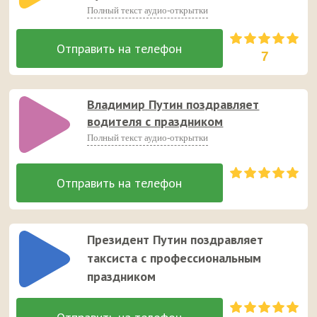
Полный текст аудио-открытки
7
Владимир Путин поздравляет
водителя с праздником
Полный текст аудио-открытки
Президент Путин поздравляет
таксиста с профессиональным
праздником