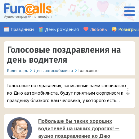
Праздники
День рождения
Любовь
Розыгры
Голосовые поздравления на
день водителя
Календарь
День автомобилиста
Голосовые
Голосовые поздравления, записанные нами специально
⇣
ко Дню автомобилиста, будут приятным сюрпризом к
празднику близкого вам человека, у которого есть
машина. Просто выбирайте лучшую открытку и
отправляйте её прямо на смартфон.
Побольше бы таких хороших
водителей на наших дорогах! —
аудио поздравление ко Дню