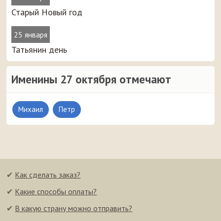
Старый Новый год
25 января
Татьянин день
Именины 27 октября отмечают
Михаил
Петр
✔
Как сделать заказ?
✔
Какие способы оплаты?
✔
В какую страну можно отправить?