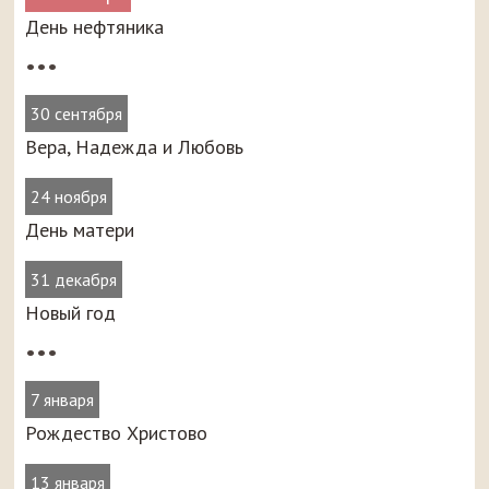
День нефтяника
•••
30 сентября
Вера, Надежда и Любовь
24 ноября
День матери
31 декабря
Новый год
•••
7 января
Рождество Христово
13 января