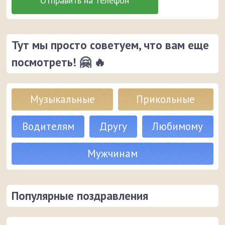
Тут мы просто советуем, что вам еще
посмотреть! 🤗 🔥
Музыкальные
Прикольные
Водителям
Другу
Любимому
Мужчинам
Популярные поздравления