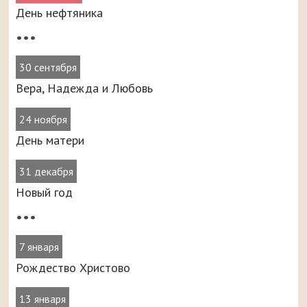
День нефтяника
•••
30 сентября
Вера, Надежда и Любовь
24 ноября
День матери
31 декабря
Новый год
•••
7 января
Рождество Христово
13 января