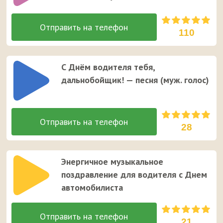
110
С Днём водителя тебя,
дальнобойщик! — песня (муж. голос)
28
Энергичное музыкальное
поздравление для водителя с Днем
автомобилиста
21