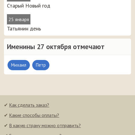
Старый Новый год
25 января
Татьянин день
Именины 27 октября отмечают
Михаил
Петр
✔
Как сделать заказ?
✔
Какие способы оплаты?
✔
В какую страну можно отправить?