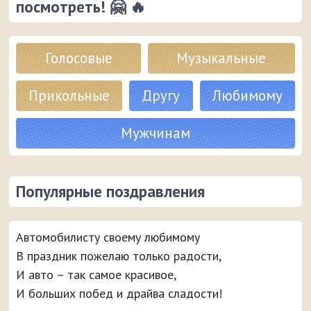
посмотреть! 🤗 🔥
Голосовые
Музыкальные
Прикольные
Другу
Любимому
Мужчинам
Популярные поздравления
Автомобилисту своему любимому
В праздник пожелаю только радости,
И авто – так самое красивое,
И больших побед и драйва сладости!