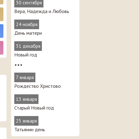
30 сентября
Вера, Надежда и Любовь
24 ноября
День матери
31 декабря
Новый год
•••
7 января
Рождество Христово
13 января
Старый Новый год
25 января
Татьянин день