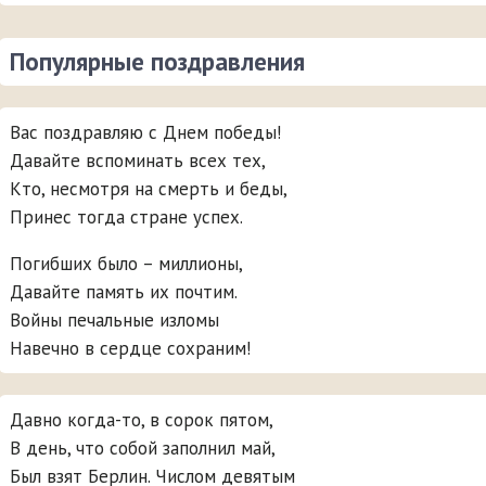
Популярные поздравления
Вас поздравляю с Днем победы!
Давайте вспоминать всех тех,
Кто, несмотря на смерть и беды,
Принес тогда стране успех.
Погибших было – миллионы,
Давайте память их почтим.
Войны печальные изломы
Навечно в сердце сохраним!
Давно когда-то, в сорок пятом,
В день, что собой заполнил май,
Был взят Берлин. Числом девятым