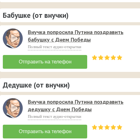
Бабушке (от внучки)
Внучка попросила Путина поздравить
бабушку с Днем Победы
Полный текст аудио-открытки
Дедушке (от внучки)
Внучка попросила Путина поздравить
дедушку с Днем Победы
Полный текст аудио-открытки