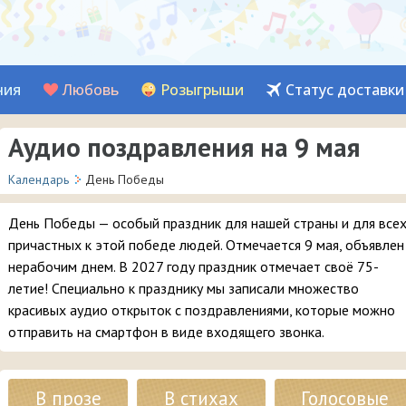
ния
Любовь
Розыгрыши
Статус доставки
Аудио поздравления на 9 мая
Календарь
День Победы
День Победы — особый праздник для нашей страны и для все
причастных к этой победе людей. Отмечается 9 мая, объявлен
нерабочим днем. В 2027 году праздник отмечает своё 75-
летие! Специально к празднику мы записали множество
красивых аудио открыток с поздравлениями, которые можно
отправить на смартфон в виде входящего звонка.
В прозе
В стихах
Голосовые