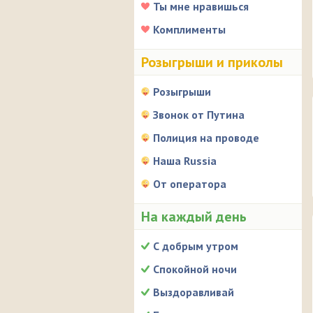
Ты мне нравишься
Комплименты
Розыгрыши и приколы
Розыгрыши
Звонок от Путина
Полиция на проводе
Наша Russia
От оператора
На каждый день
С добрым утром
Спокойной ночи
Выздоравливай