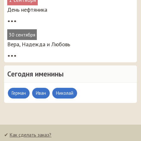
День нефтяника
•••
30 сентября
Вера, Надежда и Любовь
•••
Сегодня именины
Герман
Иван
Николай
✔
Как сделать заказ?