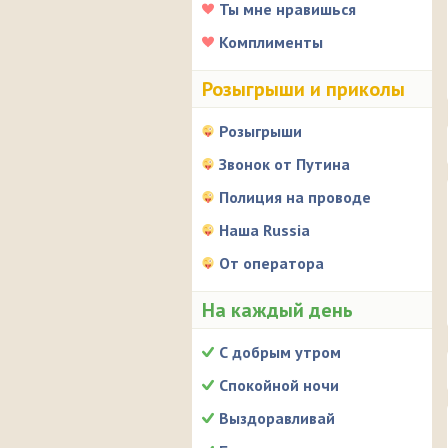
Ты мне нравишься
Комплименты
Розыгрыши и приколы
Розыгрыши
Звонок от Путина
Полиция на проводе
Наша Russia
От оператора
На каждый день
С добрым утром
Спокойной ночи
Выздоравливай