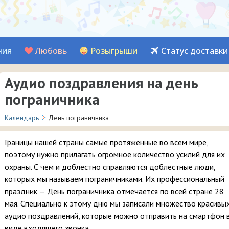
ния
Любовь
Розыгрыши
Статус доставки
Аудио поздравления на день
пограничника
Календарь
День пограничника
Границы нашей страны самые протяженные во всем мире,
поэтому нужно прилагать огромное количество усилий для их
охраны. С чем и доблестно справляются доблестные люди,
которых мы называем пограничниками. Их профессиональный
праздник — День пограничника отмечается по всей стране 28
мая. Специально к этому дню мы записали множество красивы
аудио поздравлений, которые можно отправить на смартфон 
виде входящего звонка.