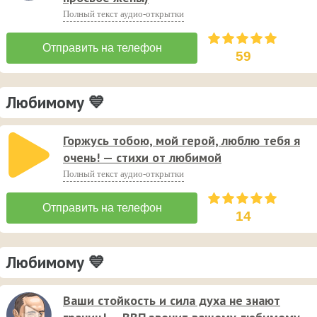
Полный текст аудио-открытки
59
Любимому 💙
Горжусь тобою, мой герой, люблю тебя я
очень! — стихи от любимой
Полный текст аудио-открытки
14
Любимому 💙
Ваши стойкость и сила духа не знают