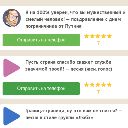
Я на 100% уверен, что вы мужественный и
смелый человек! — поздравление с днем
пограничника от Путина
7
Пусть страна спасибо скажет службе
значимой твоей! — песня (жен. голос)
7
Граница-граница, ну что вам не спится? —
песня в стиле группы «Любэ»