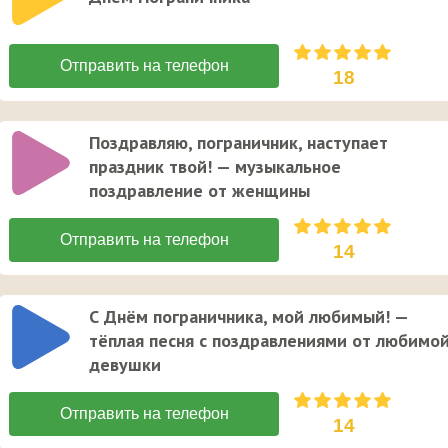
18
Поздравляю, пограничник, наступает
праздник твой! — музыкальное
поздравление от женщины
14
С Днём пограничника, мой любимый! —
тёплая песня с поздравлениями от любимо
девушки
14