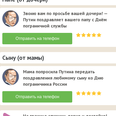
Звоню вам по просьбе вашей дочери! —
Путин поздравляет вашего папу с Днём
пограничной службы
Сыну (от мамы)
Мама попросила Путина передать
поздравления любимому сыну ко Дню
пограничника России
На границе служишь верно и достойно! —