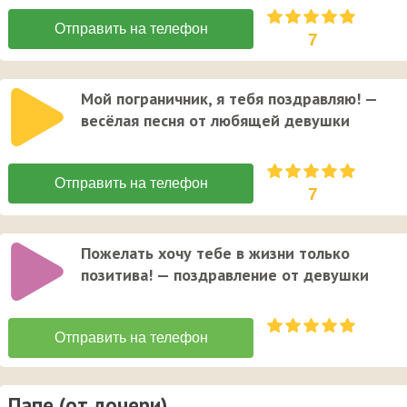
7
Мой пограничник, я тебя поздравляю! —
весёлая песня от любящей девушки
7
Пожелать хочу тебе в жизни только
позитива! — поздравление от девушки
Папе (от дочери)