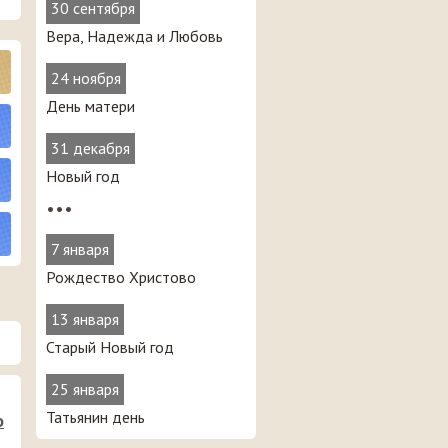
30 сентября
Вера, Надежда и Любовь
24 ноября
День матери
31 декабря
Новый год
•••
7 января
Рождество Христово
13 января
Старый Новый год
25 января
Татьянин день
о