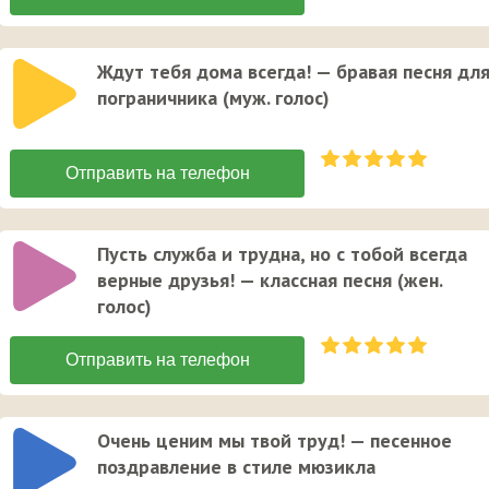
Ждут тебя дома всегда! — бравая песня дл
пограничника (муж. голос)
Пусть служба и трудна, но с тобой всегда
верные друзья! — классная песня (жен.
голос)
Очень ценим мы твой труд! — песенное
поздравление в стиле мюзикла