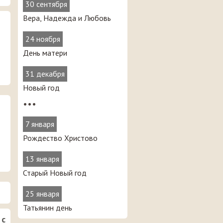
30 сентября
Вера, Надежда и Любовь
24 ноября
День матери
31 декабря
Новый год
•••
7 января
Рождество Христово
13 января
Старый Новый год
25 января
Татьянин день
 с