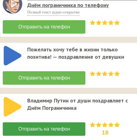
Днём пограничника по телефону
Полный текст аудио-открытки
Пожелать хочу тебе в жизни только
позитива! — поздравление от девушки
Владимир Путин от души поздравляет с
Днём Пограничника
18