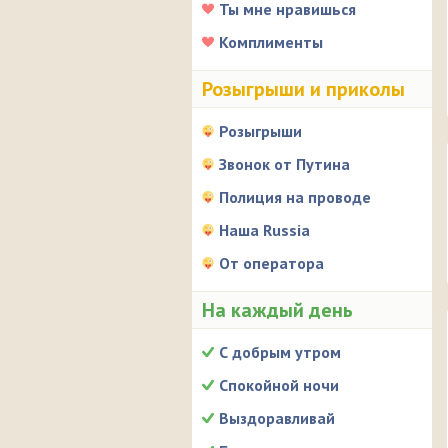
Ты мне нравишься
Комплименты
Розыгрыши и приколы
Розыгрыши
Звонок от Путина
Полиция на проводе
Наша Russia
От оператора
На каждый день
С добрым утром
Спокойной ночи
Выздоравливай