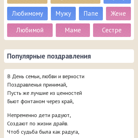
Любимому
Мужу
Папе
Жене
Любимой
Маме
Сестре
Популярные поздравления
В День семьи, любви и верности
Поздравленья принимай,
Пусть же лучшие из ценностей
Бьют фонтаном через край,
Непременно дети радуют,
Создают по жизни драйв.
Чтоб судьба была как радуга,