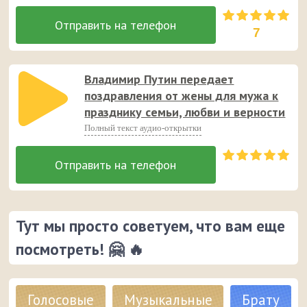
7
Владимир Путин передает
поздравления от жены для мужа к
празднику семьи, любви и верности
Полный текст аудио-открытки
Тут мы просто советуем, что вам еще
посмотреть! 🤗 🔥
Голосовые
Музыкальные
Брату