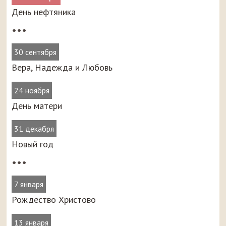
День нефтяника
•••
30 сентября
Вера, Надежда и Любовь
24 ноября
День матери
31 декабря
Новый год
•••
7 января
Рождество Христово
13 января