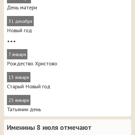
День матери
31 декабря
Новый год
•••
7 января
Рождество Христово
13 января
Старый Новый год
25 января
Татьянин день
Именины 8 июля отмечают