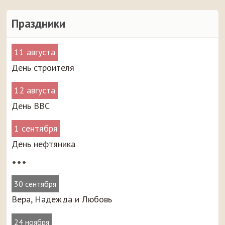
Праздники
11 августа
День строителя
12 августа
День ВВС
1 сентября
День нефтяника
•••
30 сентября
Вера, Надежда и Любовь
24 ноября