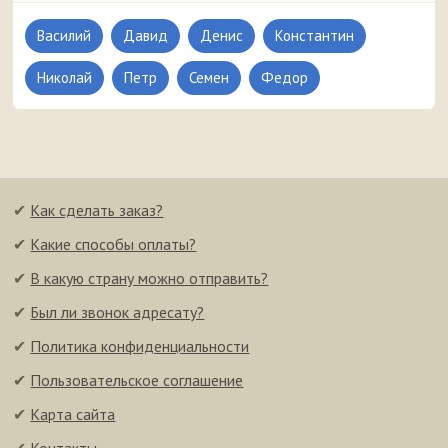
Василий
Давид
Денис
Константин
Николай
Петр
Семен
Федор
✔
Как сделать заказ?
✔
Какие способы оплаты?
✔
В какую страну можно отправить?
✔
Был ли звонок адресату?
✔
Политика конфиденциальности
✔
Пользовательское соглашение
✔
Карта сайта