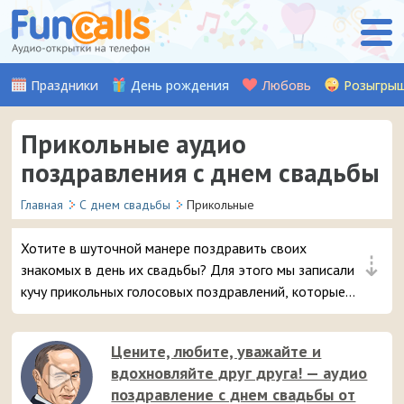
Праздники
День рождения
Любовь
Розыгры
Прикольные аудио
поздравления с днем свадьбы
Главная
С днем свадьбы
Прикольные
Хотите в шуточной манере поздравить своих
⇣
знакомых в день их свадьбы? Для этого мы записали
кучу прикольных голосовых поздравлений, которые
можно отправить на смартфон в виде входящего
звонка.
Цените, любите, уважайте и
вдохновляйте друг друга! — аудио
поздравление с днем свадьбы от