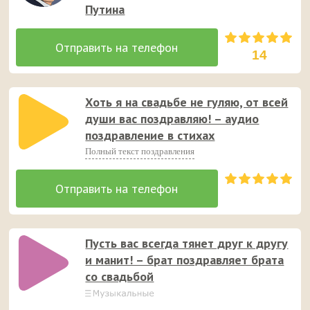
Путина
14
Хоть я на свадьбе не гуляю, от всей
души вас поздравляю! – аудио
поздравление в стихах
Полный текст поздравления
Пусть вас всегда тянет друг к другу
и манит! – брат поздравляет брата
со свадьбой