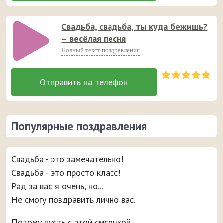
Свадьба, свадьба, ты куда бежишь?
– весёлая песня
Полный текст поздравления
Популярные поздравления
Свадьба - это замечательно!
Свадьба - это просто класс!
Рад за вас я очень, но...
Не смогу поздравить лично вас.
Потому пусть с этой смсочкой