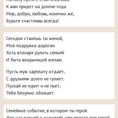
К вам придет на долгие года
Мир, добро, любовь, конечно же,
Будьте счастливы всегда!
Сегодня станешь ты женой,
Моя подружка дорогая.
Хоть втихаря рулить семьёй
И быть владычицей желаю.
Пусть муж зарплату отдаёт,
С друзьями долго не гуляет.
Пускай не курит и не пьёт,
Тебя безумно обожает.
Семейное событие, в котором ты герой.
Для нас важней и значимей, чем просто пир горой.