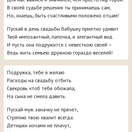
В своей судьбе решения ты принимаешь сам,
Но, знаешь, быть счастливыми положено отцам!
Пускай в день свадьбы бабушку приятно удивит
Твой импозантный, папочка, и элегантный вид.
И пусть она подружится с невесткою своей –
Ведь жить семьею дружною гораздо веселей!
Подружка, тебе я желаю
Расходы на свадьбу отбить.
Свекровь чтоб тебя обожала,
На сына не смела давить.
Пускай муж заначку не прячет,
Стряпню твою хвалит всегда.
Детишки ночами не плачут,