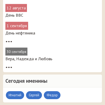
12 августа
День ВВС
1 сентября
День нефтяника
•••
30 сентября
Вера, Надежда и Любовь
•••
Сегодня именины
Игнатий
Сергей
Федор