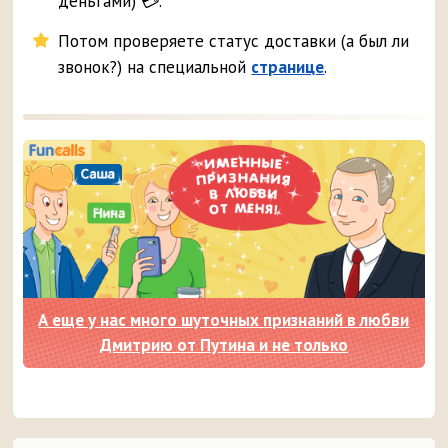
деньгами) 💳.
Потом проверяете статус доставки (а был ли
звонок?) на специальной
странице
.
А еще у нас много шуточных признаний в любви
Дмитрию от Путина и не только