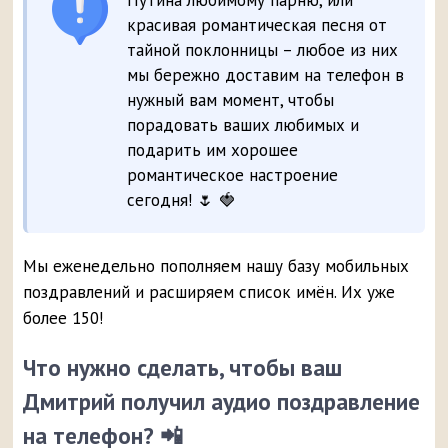
Путина любимому парню, или
красивая романтическая песня от
тайной поклонницы – любое из них
мы бережно доставим на телефон в
нужный вам момент, чтобы
порадовать ваших любимых и
подарить им хорошее
романтическое настроение
сегодня! 🌷 🍓
Мы еженедельно пополняем нашу базу мобильных
поздравлений и расширяем список имён. Их уже
более 150!
Что нужно сделать, чтобы ваш
Дмитрий получил аудио поздравление
на телефон? 📲