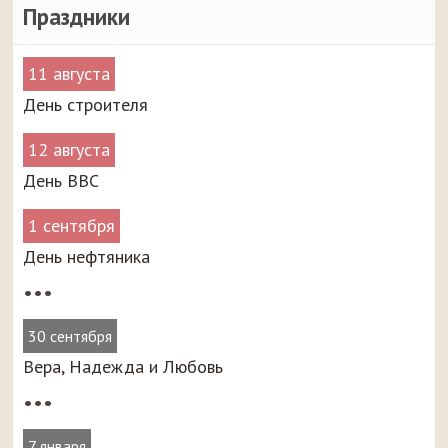
Праздники
11 августа
День строителя
12 августа
День ВВС
1 сентября
День нефтяника
•••
30 сентября
Вера, Надежда и Любовь
•••
7 января