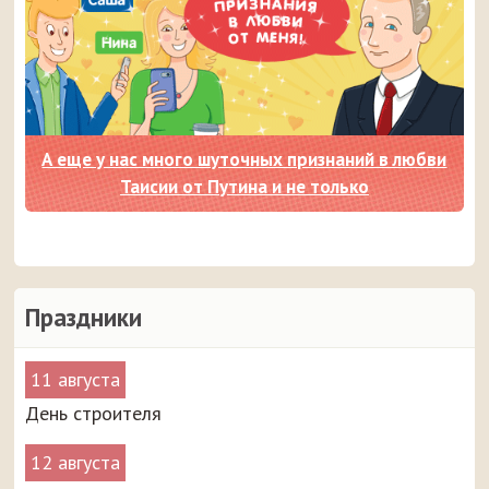
А еще у нас много шуточных признаний в любви
Таисии от Путина и не только
Праздники
11 августа
День строителя
12 августа