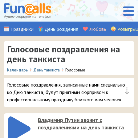
Праздники
День рождения
Любовь
Розыгры
Голосовые поздравления на
день танкиста
Календарь
День танкиста
Голосовые
Голосовые поздравления, записанные нами специально
⇣
ко Дню танкиста, будут приятным сюрпризом к
профессиональному празднику близкого вам человека.
Просто выбирайте лучшую открытку и отправляйте её
прямо на смартфон.
Владимир Путин звонит с
поздравлениями на день танкиста