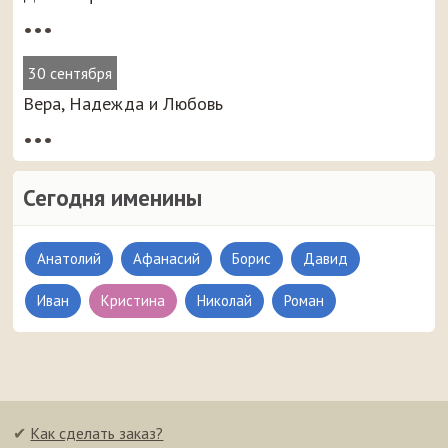
•••
30 сентября
Вера, Надежда и Любовь
•••
Сегодня именины
Анатолий
Афанасий
Борис
Давид
Иван
Кристина
Николай
Роман
✔
Как сделать заказ?