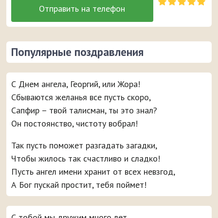
Популярные поздравления
С Днем ангела, Георгий, или Жора!
Сбываются желанья все пусть скоро,
Сапфир – твой талисман, ты это знал?
Он постоянство, чистоту вобрал!
Так пусть поможет разгадать загадки,
Чтобы жилось так счастливо и сладко!
Пусть ангел имени хранит от всех невзгод,
А Бог пускай простит, тебя поймет!
С тобой мы дружим много лет,