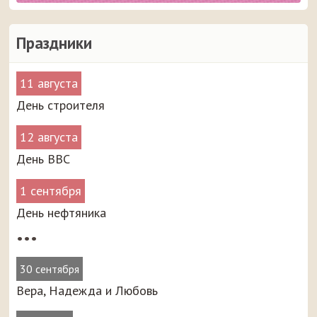
Праздники
11 августа
День строителя
12 августа
День ВВС
1 сентября
День нефтяника
•••
30 сентября
Вера, Надежда и Любовь