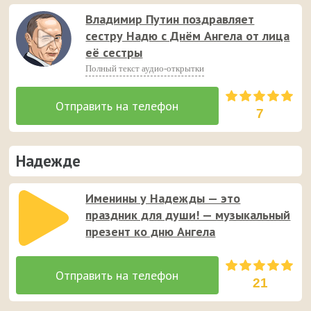
Владимир Путин поздравляет
сестру Надю с Днём Ангела от лица
её сестры
Полный текст аудио-открытки
7
Надежде
Именины у Надежды — это
праздник для души! — музыкальный
презент ко дню Ангела
21