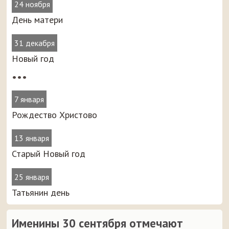
24 ноября
День матери
31 декабря
Новый год
•••
7 января
Рождество Христово
13 января
Старый Новый год
25 января
Татьянин день
Именины 30 сентября отмечают