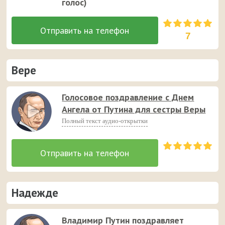
голос)
7
Вере
Голосовое поздравление с Днем
Ангела от Путина для сестры Веры
Полный текст аудио-открытки
Надежде
Владимир Путин поздравляет