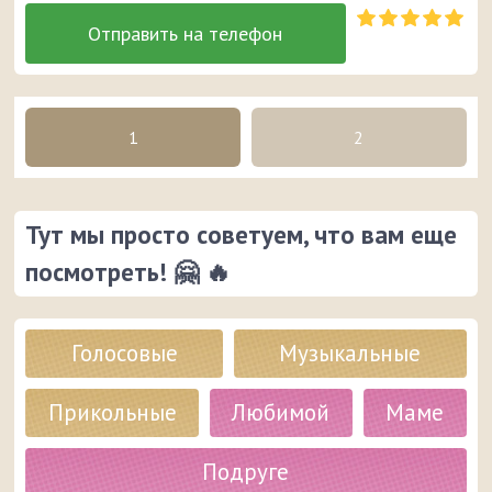
1
2
Тут мы просто советуем, что вам еще
посмотреть! 🤗 🔥
Голосовые
Музыкальные
Прикольные
Любимой
Маме
Подруге