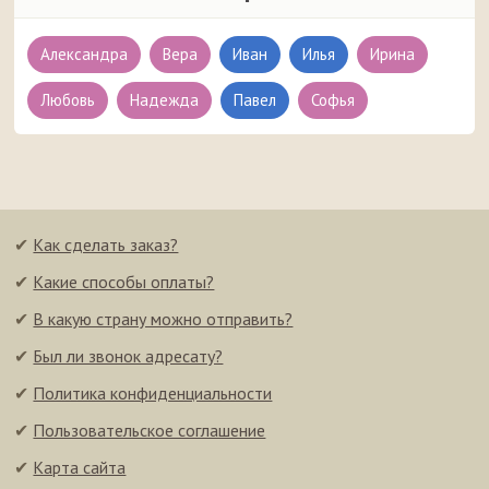
Александра
Вера
Иван
Илья
Ирина
Любовь
Надежда
Павел
Софья
✔
Как сделать заказ?
✔
Какие способы оплаты?
✔
В какую страну можно отправить?
✔
Был ли звонок адресату?
✔
Политика конфиденциальности
✔
Пользовательское соглашение
✔
Карта сайта