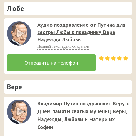
Любе
Аудио поздравление от Путина для
сестры Любы к празднику Вера
Надежда Любовь
Полный текст аудио-открытки
Вере
Владимир Путин поздравляет Веру с
Днем памяти святых мучениц Веры,
Надежды, Любови и матери их
Софии