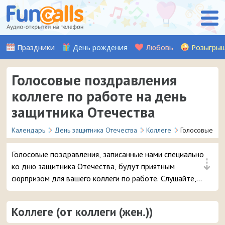
Праздники
День рождения
Любовь
Розыгры
Голосовые поздравления
коллеге по работе на день
защитника Отечества
Календарь
День защитника Отечества
Коллеге
Голосовые
Голосовые поздравления, записанные нами специально
⇣
ко дню защитника Отечества, будут приятным
сюрпризом для вашего коллеги по работе. Слушайте,
выбирайте и отправляйте понравившуюся аудио-
открытку на смартфон.
Коллеге (от коллеги (жен.))