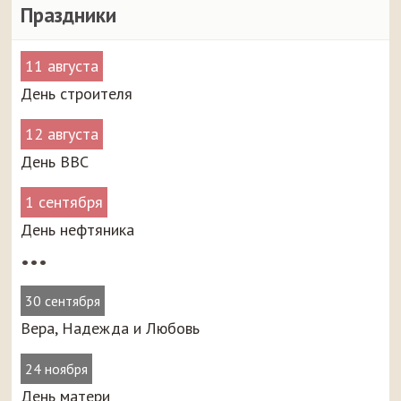
Праздники
11 августа
День строителя
12 августа
День ВВС
1 сентября
День нефтяника
•••
30 сентября
Вера, Надежда и Любовь
24 ноября
День матери