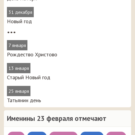
31 декабря
Новый год
•••
7 января
Рождество Христово
13 января
Старый Новый год
25 января
Татьянин день
Именины 23 февраля отмечают