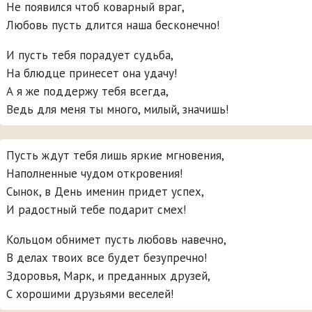
Не появился чтоб коварный враг,
Любовь пусть длится наша бесконечно!
И пусть тебя порадует судьба,
На блюдце принесет она удачу!
А я же поддержу тебя всегда,
Ведь для меня ты много, милый, значишь!
Пусть ждут тебя лишь яркие мгновения,
Наполненные чудом откровения!
Сынок, в День именин придет успех,
И радостный тебе подарит смех!
Кольцом обнимет пусть любовь навечно,
В делах твоих все будет безупречно!
Здоровья, Марк, и преданных друзей,
С хорошими друзьями веселей!