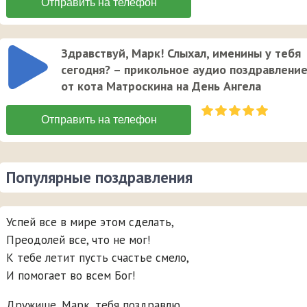
Здравствуй, Марк! Слыхал, именины у тебя
сегодня? – прикольное аудио поздравлени
от кота Матроскина на День Ангела
Популярные поздравления
Успей все в мире этом сделать,
Преодолей все, что не мог!
К тебе летит пусть счастье смело,
И помогает во всем Бог!
Дружище, Марк, тебя поздравлю