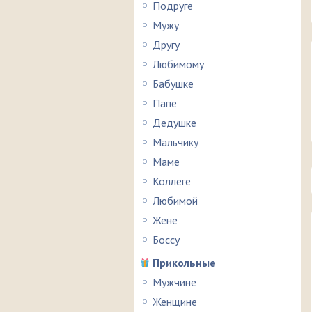
Подруге
Мужу
Другу
Любимому
Бабушке
Папе
Дедушке
Мальчику
Маме
Коллеге
Любимой
Жене
Боссу
Прикольные
Мужчине
Женщине