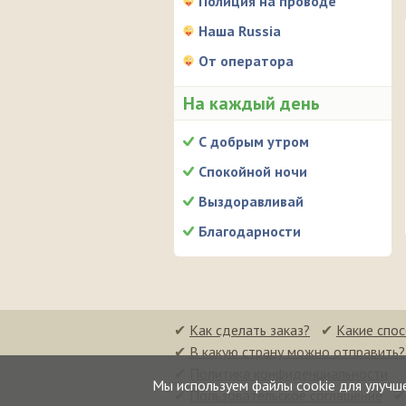
Полиция на проводе
Наша Russia
От оператора
На каждый день
С добрым утром
Спокойной ночи
Выздоравливай
Благодарности
✔
Как сделать заказ?
✔
Какие спо
✔
В какую страну можно отправить?
✔
Политика конфиденциальности
Мы используем файлы cookie для улучш
✔
Пользовательское соглашение