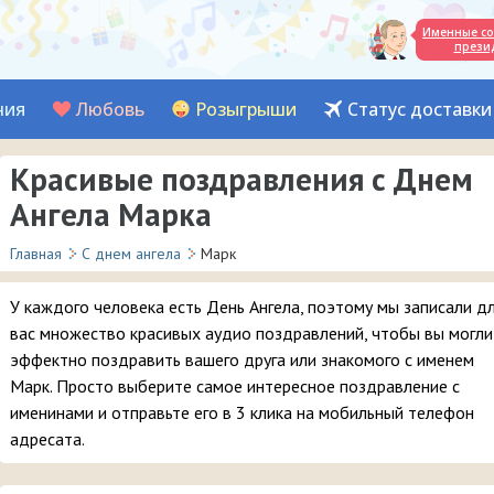
Именные со
прези
ния
Любовь
Розыгрыши
Статус доставки
Красивые поздравления с Днем
Ангела Марка
Главная
С днем ангела
Марк
У каждого человека есть День Ангела, поэтому мы записали д
вас множество красивых аудио поздравлений, чтобы вы могли
эффектно поздравить вашего друга или знакомого с именем
Марк. Просто выберите самое интересное поздравление с
именинами и отправьте его в 3 клика на мобильный телефон
адресата.