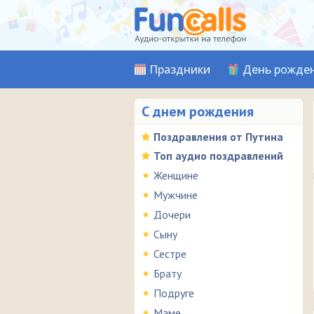
Праздники
День рожде
С днем рождения
Поздравления от Путина
Топ аудио поздравлений
Женщине
Мужчине
Дочери
Сыну
Сестре
Брату
Подруге
Маме