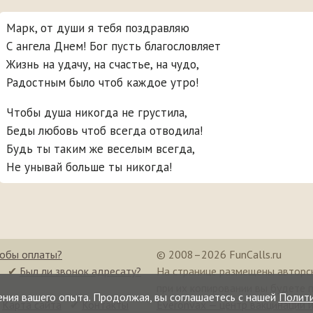
Марк, от души я тебя поздравляю
С ангела Днем! Бог пусть благословляет
Жизнь на удачу, на счастье, на чудо,
Радостным было чтоб каждое утро!
Чтобы душа никогда не грустила,
Беды любовь чтоб всегда отводила!
Будь ты таким же веселым всегда,
Не унывай больше ты никогда!
собы оплаты?
© 2008–2026 FunCalls.ru
✔
Был ли звонок адресату?
На странице размещены авторс
при их копировании вы будете 
ения вашего опыта. Продолжая, вы соглашаетесь с нашей
Полит
✔
Карта сайта
✔
Контакты
Everonvax — центр вакцинации 