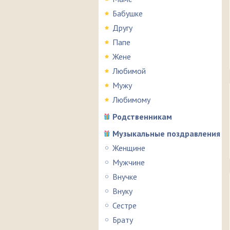
Бабушке
Другу
Папе
Жене
Любимой
Мужу
Любимому
Родственникам
Музыкальные поздравления
Женщине
Мужчине
Внучке
Внуку
Сестре
Брату