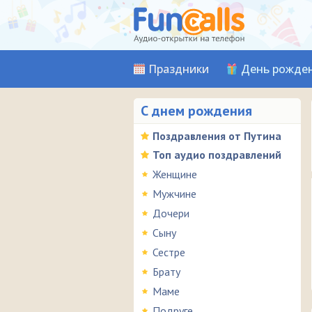
Праздники
День рожде
С днем рождения
Поздравления от Путина
Топ аудио поздравлений
Женщине
Мужчине
Дочери
Сыну
Сестре
Брату
Маме
Подруге