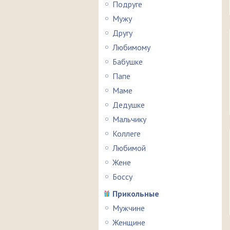
Подруге
Мужу
Другу
Любимому
Бабушке
Папе
Маме
Дедушке
Мальчику
Коллеге
Любимой
Жене
Боссу
Прикольные
Мужчине
Женщине