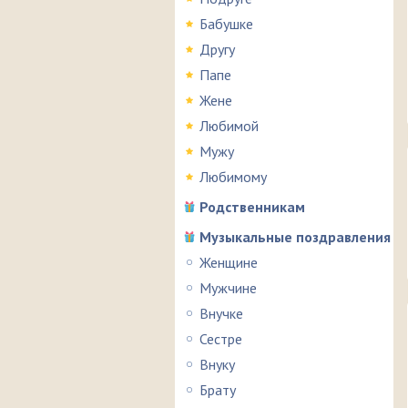
Бабушке
Другу
Папе
Жене
Любимой
Мужу
Любимому
Родственникам
Музыкальные поздравления
Женщине
Мужчине
Внучке
Сестре
Внуку
Брату