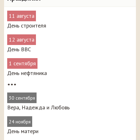
11 августа
День строителя
12 августа
День ВВС
1 сентября
День нефтяника
•••
30 сентября
Вера, Надежда и Любовь
24 ноября
День матери