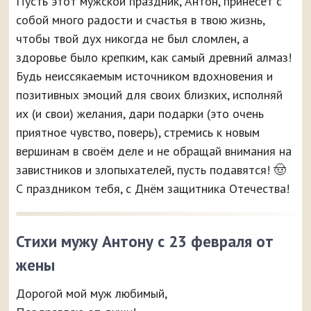
Пусть этот мужской праздник, Антон, принесёт с
собой много радости и счастья в твою жизнь,
чтобы твой дух никогда не был сломлен, а
здоровье было крепким, как самый древний алмаз!
Будь неиссякаемым источником вдохновения и
позитивных эмоций для своих близких, исполняй
их (и свои) желания, дари подарки (это очень
приятное чувство, поверь), стремись к новым
вершинам в своём деле и не обращай внимания на
завистников и злопыхателей, пусть подавятся! 🤠
С праздником тебя, с Днём защитника Отечества!
Стихи мужу Антону с 23 февраля от
жены
Дорогой мой муж любимый,