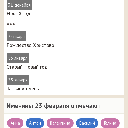
31 декабря
Новый год
•••
7 января
Рождество Христово
13 января
Старый Новый год
25 января
Татьянин день
Именины 23 февраля отмечают
Анна
Антон
Валентина
Василий
Галина