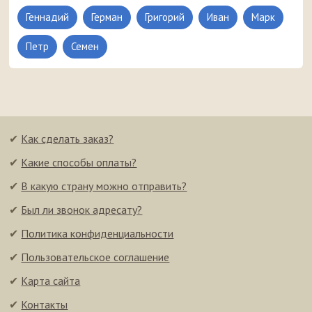
Геннадий
Герман
Григорий
Иван
Марк
Петр
Семен
✔
Как сделать заказ?
✔
Какие способы оплаты?
✔
В какую страну можно отправить?
✔
Был ли звонок адресату?
✔
Политика конфиденциальности
✔
Пользовательское соглашение
✔
Карта сайта
✔
Контакты