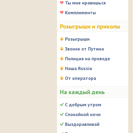
Ты мне нравишься
Комплименты
Розыгрыши и приколы
Розыгрыши
Звонок от Путина
Полиция на проводе
Наша Russia
От оператора
На каждый день
С добрым утром
Спокойной ночи
Выздоравливай