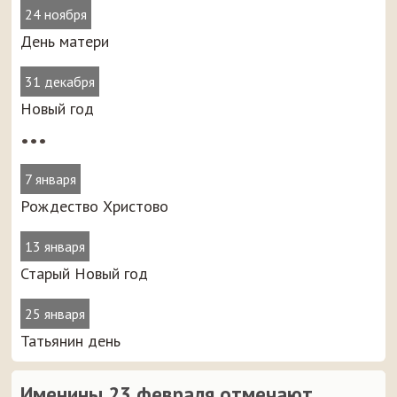
24 ноября
День матери
31 декабря
Новый год
•••
7 января
Рождество Христово
13 января
Старый Новый год
25 января
Татьянин день
Именины 23 февраля отмечают