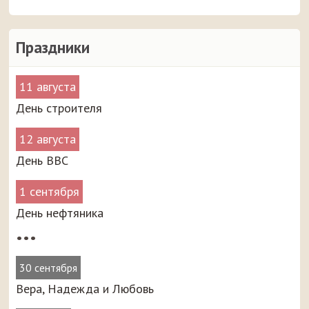
Праздники
11 августа
День строителя
12 августа
День ВВС
1 сентября
День нефтяника
•••
30 сентября
Вера, Надежда и Любовь