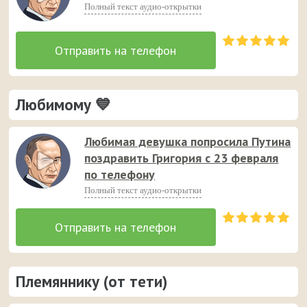
Полный текст аудио-открытки
Любимому 💙
Любимая девушка попросила Путина
поздравить Григория с 23 февраля
по телефону
Полный текст аудио-открытки
Племяннику (от тети)