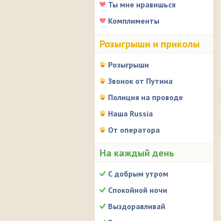
Ты мне нравишься
Комплименты
Розыгрыши и приколы
Розыгрыши
Звонок от Путина
Полиция на проводе
Наша Russia
От оператора
На каждый день
С добрым утром
Спокойной ночи
Выздоравливай