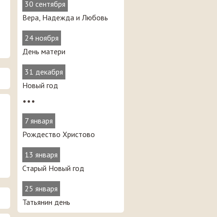
30 сентября
Вера, Надежда и Любовь
24 ноября
День матери
31 декабря
Новый год
•••
7 января
Рождество Христово
13 января
Старый Новый год
25 января
Татьянин день