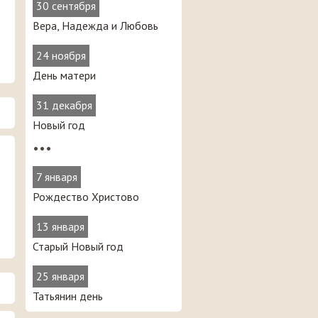
30 сентября
Вера, Надежда и Любовь
24 ноября
День матери
31 декабря
Новый год
•••
7 января
Рождество Христово
13 января
Старый Новый год
25 января
Татьянин день