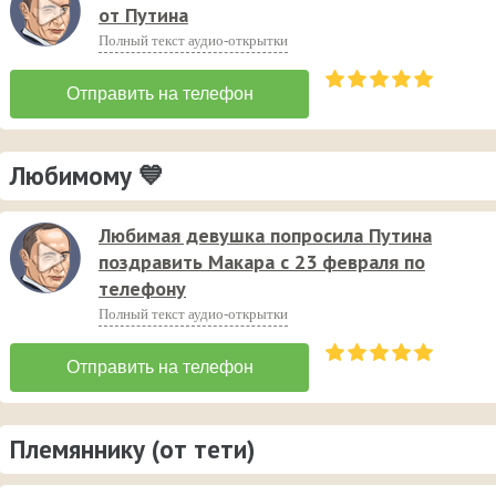
от Путина
Полный текст аудио-открытки
Любимому 💙
Любимая девушка попросила Путина
поздравить Макара с 23 февраля по
телефону
Полный текст аудио-открытки
Племяннику (от тети)