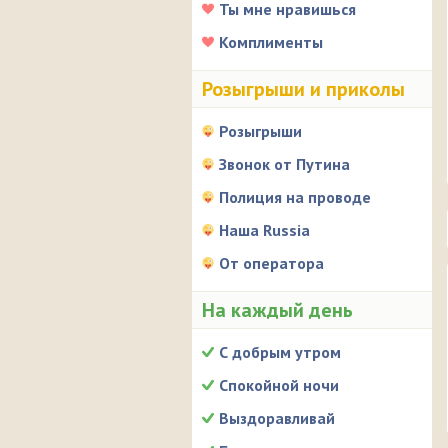
Ты мне нравишься
Комплименты
Розыгрыши и приколы
Розыгрыши
Звонок от Путина
Полиция на проводе
Наша Russia
От оператора
На каждый день
С добрым утром
Спокойной ночи
Выздоравливай