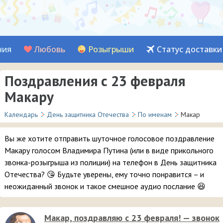
ния
Любовь
Розыгрыши
Статус доставки
Поздравления с 23 февраля
Макару
Календарь
День защитника Отечества
По именам
Макар
Вы же хотите отправить шуточное голосовое поздравление
Макару голосом Владимира Путина (или в виде прикольного
звонка-розыгрыша из полиции) на телефон в День защитника
Отечества? 😘 Будьте уверены, ему точно понравится – и
неожиданный звонок и такое смешное аудио послание 😆
Макар, поздравляю с 23 февраля! — звонок