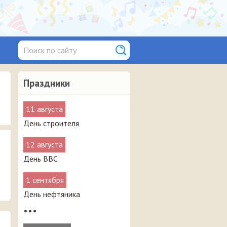
Праздники
11 августа
День строителя
12 августа
День ВВС
1 сентября
День нефтяника
•••