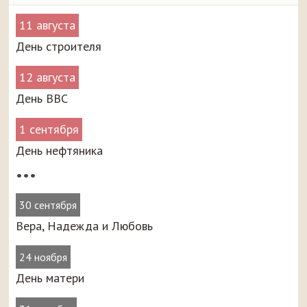
11 августа
День строителя
12 августа
День ВВС
1 сентября
День нефтяника
•••
30 сентября
Вера, Надежда и Любовь
24 ноября
День матери