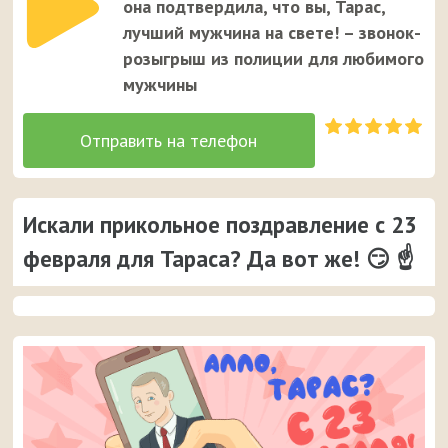
она подтвердила, что вы, Тарас,
лучший мужчина на свете! – звонок-
розыгрыш из полиции для любимого
мужчины
Искали прикольное поздравление с 23
февраля для Тараса? Да вот же! 😏 ☝