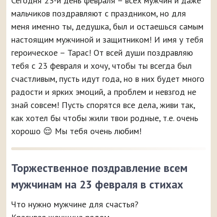
Сегодня 23-й день февраля – всех мужчин и даже
мальчиков поздравляют с праздником, но для
меня именно ты, дедушка, был и остаешься самым
настоящим мужчиной и защитником! И имя у тебя
героическое – Тарас! От всей души поздравляю
тебя с 23 февраля и хочу, чтобы ты всегда был
счастливым, пусть идут года, но в них будет много
радости и ярких эмоций, а проблем и невзгод не
знай совсем! Пусть спорятся все дела, живи так,
как хотел бы чтобы жили твои родные, т.е. очень
хорошо 😌 Мы тебя очень любим!
Торжественное поздравление всем
мужчинам на 23 февраля в стихах
Что нужно мужчине для счастья?