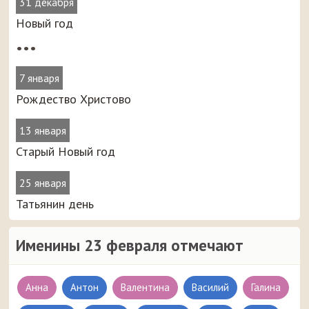
31 декабря
Новый год
•••
7 января
Рождество Христово
13 января
Старый Новый год
25 января
Татьянин день
Именины 23 февраля отмечают
Анна
Антон
Валентина
Василий
Галина