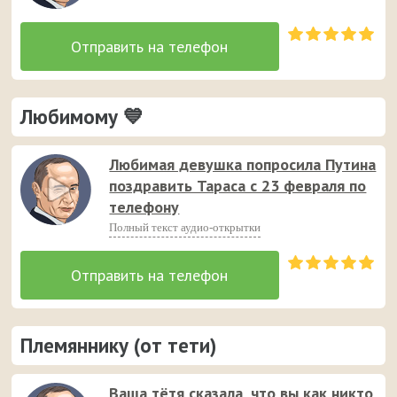
Любимому 💙
Любимая девушка попросила Путина
поздравить Тараса с 23 февраля по
телефону
Полный текст аудио-открытки
Племяннику (от тети)
Ваша тётя сказала, что вы как никто