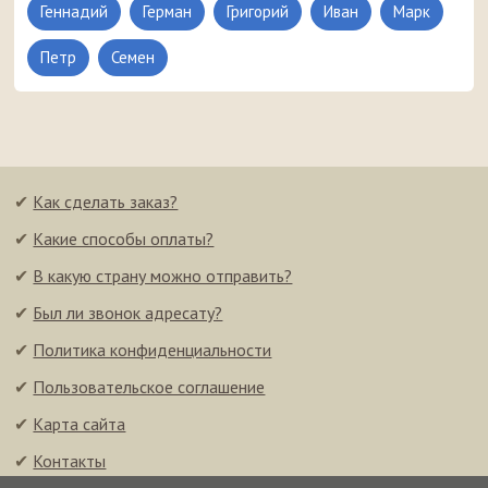
Геннадий
Герман
Григорий
Иван
Марк
Петр
Семен
✔
Как сделать заказ?
✔
Какие способы оплаты?
✔
В какую страну можно отправить?
✔
Был ли звонок адресату?
✔
Политика конфиденциальности
✔
Пользовательское соглашение
✔
Карта сайта
✔
Контакты