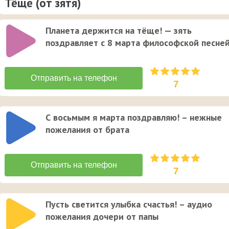
Тёще (от зятя)
Планета держится на тёще! — зять
поздравляет с 8 марта философской песне
7
С восьмым я марта поздравляю! – нежные
пожелания от брата
7
Пусть светится улыбка счастья! – аудио
пожелания дочери от папы