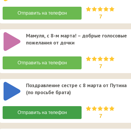
7
Мамуля, с 8-м марта! – добрые голосовые
пожелания от дочки
7
Поздравление сестре с 8 марта от Путина
(по просьбе брата)
7