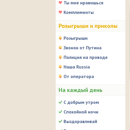
Ты мне нравишься
Комплименты
Розыгрыши и приколы
Розыгрыши
Звонок от Путина
Полиция на проводе
Наша Russia
От оператора
На каждый день
С добрым утром
Спокойной ночи
Выздоравливай