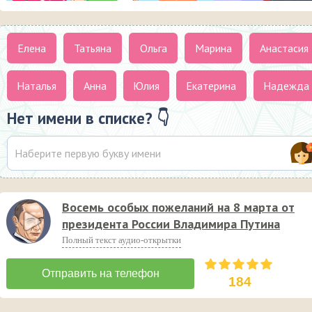
Елена
Татьяна
Ольга
Марина
Анастасия
Наталья
Анна
Юлия
Екатерина
Надежда
Нет имени в списке? 👇
Восемь особых пожеланий на 8 марта от
президента России Владимира Путина
Полный текст аудио-открытки
184