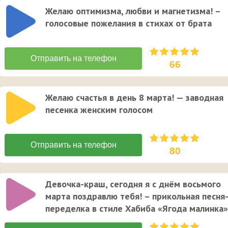
Желаю оптимизма, любви и магнетизма! –
голосовые пожелания в стихах от брата
66
Желаю счастья в день 8 марта! — заводная
песенка женским голосом
80
Девочка-краш, сегодня я с днём вoсьмого
марта поздравлю тебя! – прикольная песня
переделка в стиле Хабиба «Ягода малинка»