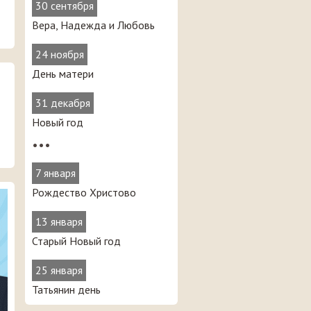
30 сентября
Вера, Надежда и Любовь
24 ноября
День матери
31 декабря
Новый год
•••
7 января
Рождество Христово
13 января
Старый Новый год
25 января
Татьянин день