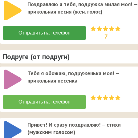
Поздравляю я тебя, подружка милая моя! —
прикольная песня (жен. голос)
7
Подруге (от подруги)
Тебя я обожаю, подруженька моя! —
прикольная песенка
Привет! И сразу поздравляю! – стихи
(мужским голосом)