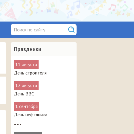
Праздники
11 августа
День строителя
12 августа
День ВВС
1 сентября
День нефтяника
•••