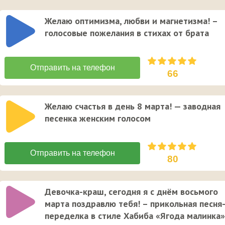
Желаю оптимизма, любви и магнетизма! –
голосовые пожелания в стихах от брата
66
Желаю счастья в день 8 марта! — заводная
песенка женским голосом
80
Девочка-краш, сегодня я с днём вoсьмого
марта поздравлю тебя! – прикольная песня
переделка в стиле Хабиба «Ягода малинка»