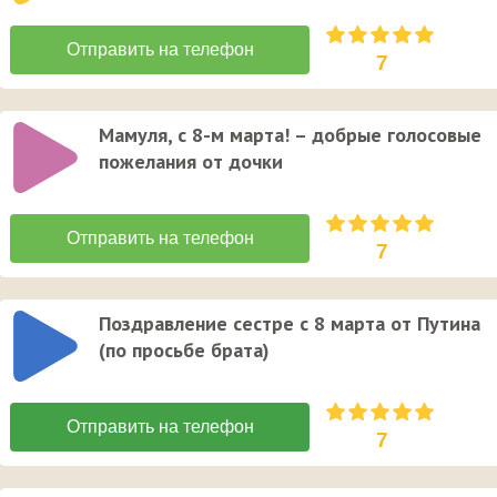
7
Мамуля, с 8-м марта! – добрые голосовые
пожелания от дочки
7
Поздравление сестре с 8 марта от Путина
(по просьбе брата)
7