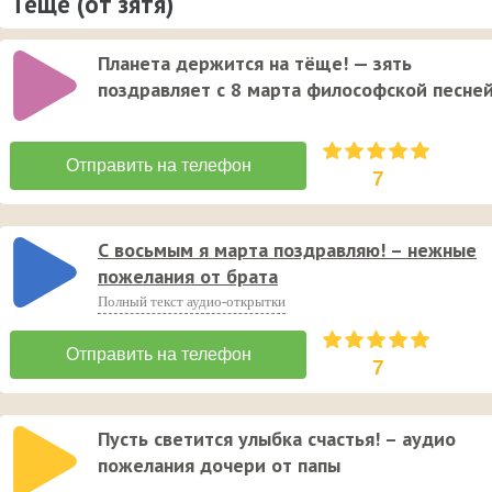
Тёще (от зятя)
Планета держится на тёще! — зять
поздравляет с 8 марта философской песне
7
С восьмым я марта поздравляю! – нежные
пожелания от брата
Полный текст аудио-открытки
7
Пусть светится улыбка счастья! – аудио
пожелания дочери от папы