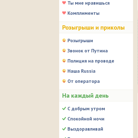
Ты мне нравишься
Комплименты
Розыгрыши и приколы
Розыгрыши
Звонок от Путина
Полиция на проводе
Наша Russia
От оператора
На каждый день
С добрым утром
Спокойной ночи
Выздоравливай