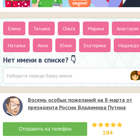
Елена
Татьяна
Ольга
Марина
Анастасия
Наталья
Анна
Юлия
Екатерина
Надежда
Нет имени в списке? 👇
Восемь особых пожеланий на 8 марта от
президента России Владимира Путина
184