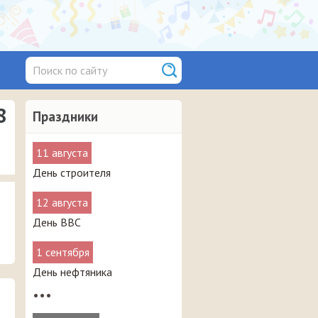
8
Праздники
11 августа
День строителя
12 августа
День ВВС
1 сентября
День нефтяника
•••