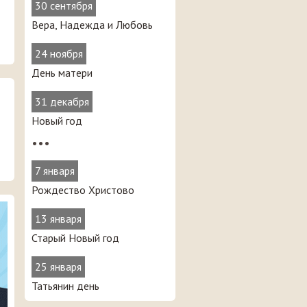
30 сентября
Вера, Надежда и Любовь
24 ноября
День матери
31 декабря
Новый год
•••
7 января
Рождество Христово
13 января
Старый Новый год
25 января
Татьянин день