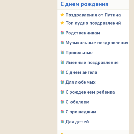
С днем рождения
Поздравления от Путина
Топ аудио поздравлений
Родственникам
Музыкальные поздравления
Прикольные
Именные поздравления
С днем ангела
Для любимых
С рождением ребенка
С юбилеем
С прошедшим
Для детей