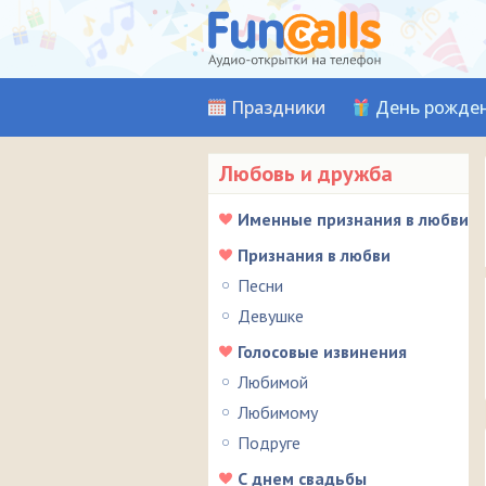
Праздники
День рожде
Любовь и дружба
Именные признания в любви
Признания в любви
Песни
Девушке
Голосовые извинения
Любимой
Любимому
Подруге
С днем свадьбы