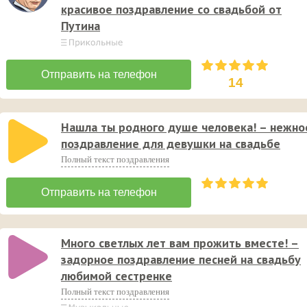
красивое поздравление со свадьбой от
Путина
14
Нашла ты родного душе человека! – нежно
поздравление для девушки на свадьбе
Полный текст поздравления
Много светлых лет вам прожить вместе! –
задорное поздравление песней на свадьбу
любимой сестренке
Полный текст поздравления