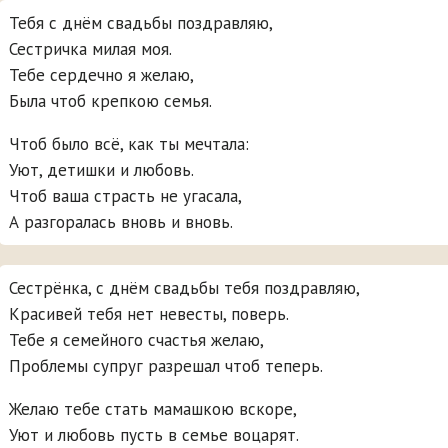
Тебя с днём свадьбы поздравляю,
Сестричка милая моя.
Тебе сердечно я желаю,
Была чтоб крепкою семья.
Чтоб было всё, как ты мечтала:
Уют, детишки и любовь.
Чтоб ваша страсть не угасала,
А разгоралась вновь и вновь.
Сестрёнка, с днём свадьбы тебя поздравляю,
Красивей тебя нет невесты, поверь.
Тебе я семейного счастья желаю,
Проблемы супруг разрешал чтоб теперь.
Желаю тебе стать мамашкою вскоре,
Уют и любовь пусть в семье воцарят.