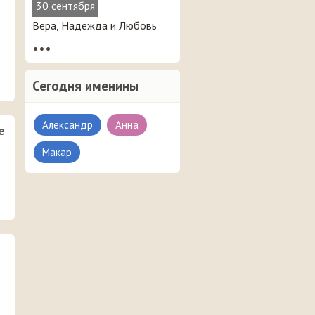
30 сентября
Вера, Надежда и Любовь
•••
Сегодня именины
Александр
Анна
е
Макар