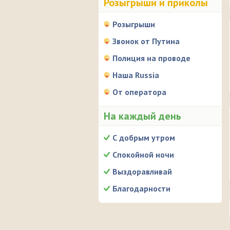
Розыгрыши и приколы
Розыгрыши
Звонок от Путина
Полиция на проводе
Наша Russia
От оператора
На каждый день
С добрым утром
Спокойной ночи
Выздоравливай
Благодарности