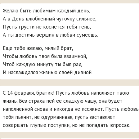
Желаю быть любимым каждый день,
А в День влюбленный чуточку сильнее,
Пусть грусти не коснется тебя тень,
А ты достичь вершин в любви сумеешь.
Еще тебе желаю, милый брат,
Чтобы любовь твоя была взаимной,
Чтоб каждую минуту ты был рад
И наслаждался жизнью своей дивной.
С 14 февраля, братик! Пусть любовь наполняет твою
жизнь. Без страха пей ее сладкую чашу, она будет
наполненной снова и никогда не иссякнет. Пусть любовь
тебя пьянит, не одурманивая, пусть заставляет
совершать глупые поступки, но не попадать впросак.