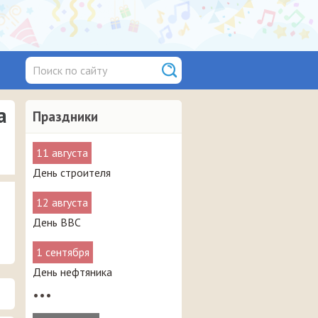
а
Праздники
11 августа
День строителя
12 августа
День ВВС
1 сентября
День нефтяника
•••