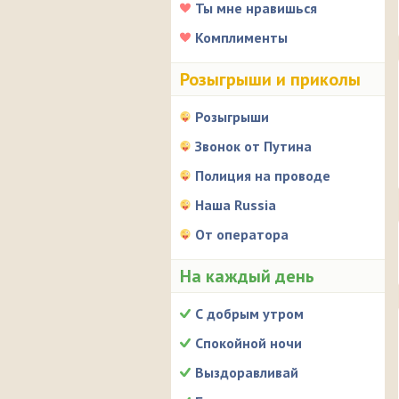
Ты мне нравишься
Комплименты
Розыгрыши и приколы
Розыгрыши
Звонок от Путина
Полиция на проводе
Наша Russia
От оператора
На каждый день
С добрым утром
Спокойной ночи
Выздоравливай