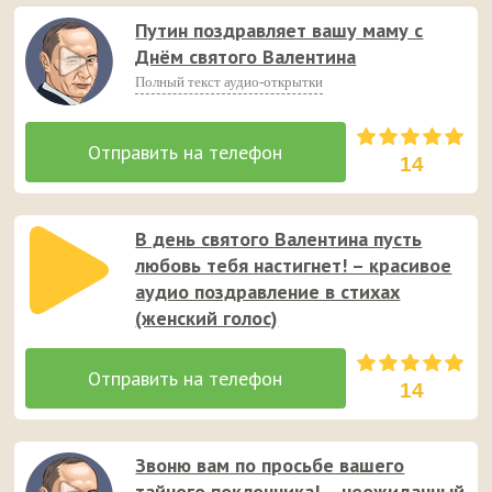
Путин поздравляет вашу маму с
Днём святого Валентина
Полный текст аудио-открытки
14
В день святого Валентина пусть
любовь тебя настигнет! – красивое
аудио поздравление в стихах
(женский голос)
14
Звоню вам по просьбе вашего
тайного поклонника! – неожиданный