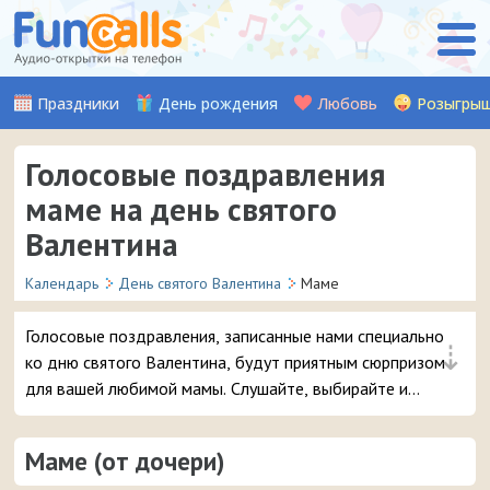
Праздники
День рождения
Любовь
Розыгры
Голосовые поздравления
маме на день святого
Валентина
Календарь
День святого Валентина
Маме
Голосовые поздравления, записанные нами специально
⇣
ко дню святого Валентина, будут приятным сюрпризом
для вашей любимой мамы. Слушайте, выбирайте и
отправляйте понравившуюся аудио-открытку на
смартфон.
Маме (от дочери)