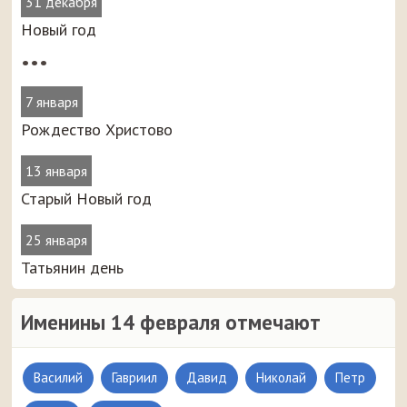
31 декабря
Новый год
•••
7 января
Рождество Христово
13 января
Старый Новый год
25 января
Татьянин день
Именины 14 февраля отмечают
Василий
Гавриил
Давид
Николай
Петр