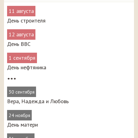
11 августа
День строителя
12 августа
День ВВС
1 сентября
День нефтяника
•••
30 сентября
Вера, Надежда и Любовь
24 ноября
День матери