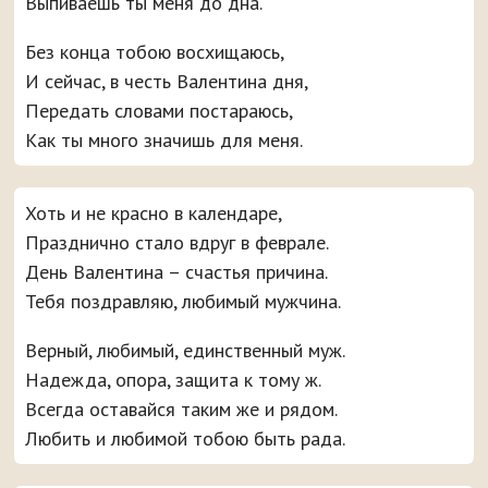
Выпиваешь ты меня до дна.
Без конца тобою восхищаюсь,
И сейчас, в честь Валентина дня,
Передать словами постараюсь,
Как ты много значишь для меня.
Хоть и не красно в календаре,
Празднично стало вдруг в феврале.
День Валентина – счастья причина.
Тебя поздравляю, любимый мужчина.
Верный, любимый, единственный муж.
Надежда, опора, защита к тому ж.
Всегда оставайся таким же и рядом.
Любить и любимой тобою быть рада.