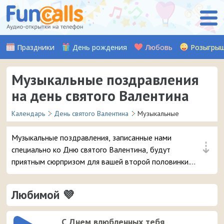
Праздники
День рождения
Любовь
Розыгры
Музыкальные поздравления
на день святого Валентина
Календарь
День святого Валентина
Музыкальные
Музыкальные поздравления, записанные нами
⇣
специально ко Дню святого Валентина, будут
приятным сюрпризом для вашей второй половинки.
Просто выбирайте понравившуюся открытку в виде
песни и 14 февраля отправляйте её прямо на смартфон
Любимой 💜
любимому адресату.
С Днем влюбленных тебя