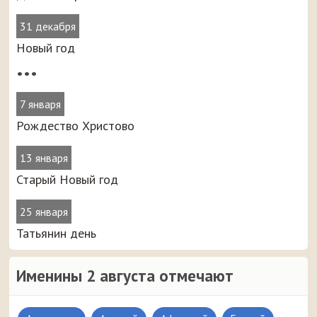
31 декабря
Новый год
•••
7 января
Рождество Христово
13 января
Старый Новый год
25 января
Татьянин день
Именины 2 августа отмечают