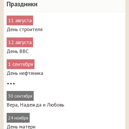
Праздники
11 августа
День строителя
12 августа
День ВВС
1 сентября
День нефтяника
•••
30 сентября
Вера, Надежда и Любовь
24 ноября
День матери