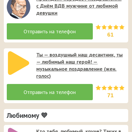
с Днём ВДВ мужчине от любимой
девушки
61
Ты — воздушный наш десантник, ты
— любимый наш герой! —
музыкальное поздравление (жен.
голос)
71
Любимому 💙
Кто тебя, любимый, круче? Таких в