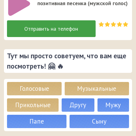
позитивная песенка (мужской голос)
Тут мы просто советуем, что вам еще
посмотреть! 🤗 🔥
Голосовые
Музыкальные
Прикольные
Другу
Мужу
Папе
Сыну