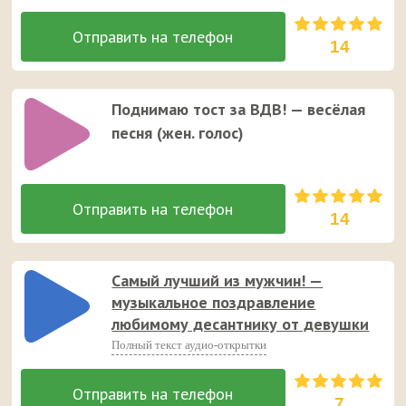
14
Поднимаю тост за ВДВ! — весёлая
песня (жен. голос)
14
Самый лучший из мужчин! —
музыкальное поздравление
любимому десантнику от девушки
Полный текст аудио-открытки
7