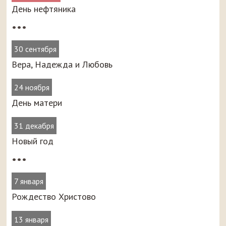
День нефтяника
•••
30 сентября
Вера, Надежда и Любовь
24 ноября
День матери
31 декабря
Новый год
•••
7 января
Рождество Христово
13 января