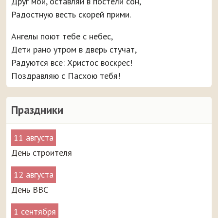
Друг мой, оставляй в постели сон,
Радостную весть скорей прими.
Ангелы поют тебе с небес,
Дети рано утром в дверь стучат,
Радуются все: Христос воскрес!
Поздравляю с Пасхою тебя!
Праздники
11 августа
День строителя
12 августа
День ВВС
1 сентября