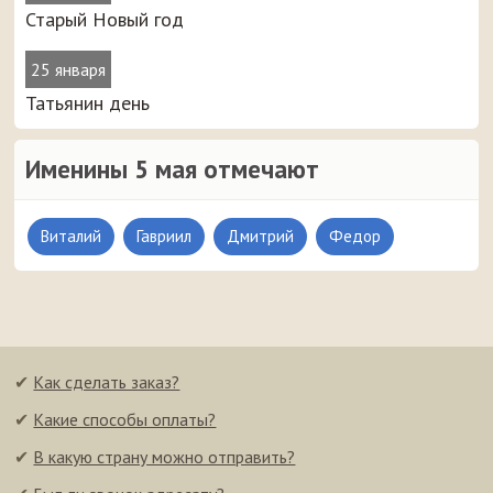
Старый Новый год
25 января
Татьянин день
Именины 5 мая отмечают
Виталий
Гавриил
Дмитрий
Федор
✔
Как сделать заказ?
✔
Какие способы оплаты?
✔
В какую страну можно отправить?