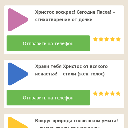
Христос воскрес! Сегодня Пасха! –
стихотворение от дочки
Храни тебя Христос от всякого
ненастья! – стихи (жен. голос)
Вокруг природа солнышком умыта!
– аудио-стихи от женщины