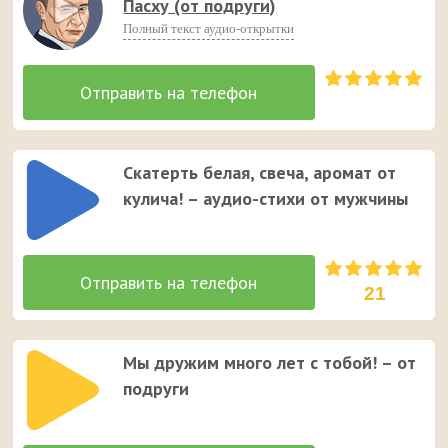
Пасху (от подруги)
Полный текст аудио-открытки
Скатерть белая, свеча, аромат от
кулича! – аудио-стихи от мужчины
21
Мы дружим много лет с тобой! – от
подруги