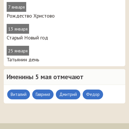
7 января
Рождество Христово
13 января
Старый Новый год
25 января
Татьянин день
Именины 5 мая отмечают
Виталий
Гавриил
Дмитрий
Федор