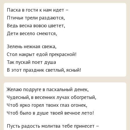
Пасха в гости к нам идет –
Птичьи трели раздаются,
Ведь весна вовсю цветет,
Дети весело смеются,
Зелень нежная свежа,
Стол накрыт едой прекрасной!
Так пускай поет душа
В этот праздник светлый, ясный!
Желаю подруге в пасхальный денек,
Чудесный, в весенних лучах обогретый,
Чтоб ярко горел твоих глаз огонек,
Чтоб было в душе твоей вечное лето!
Пусть радость молитва тебе принесет –