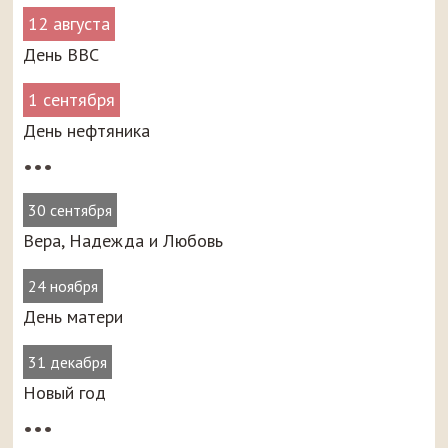
12 августа
День ВВС
1 сентября
День нефтяника
•••
30 сентября
Вера, Надежда и Любовь
24 ноября
День матери
31 декабря
Новый год
•••